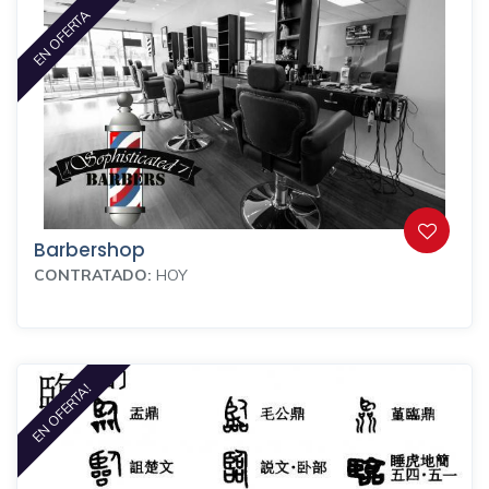
EN OFERTA
Barbershop
CONTRATADO:
HOY
EN OFERTA!