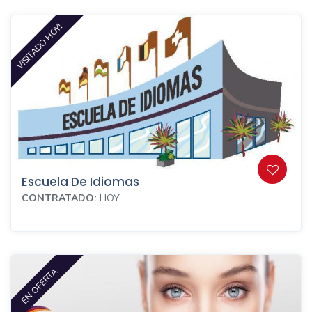
VISITADO HOY!
Escuela De Idiomas
CONTRATADO:
HOY
EN OFERTA