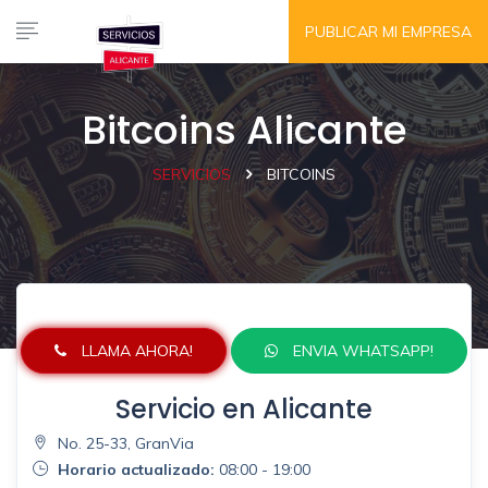
PUBLICAR MI EMPRESA
Bitcoins Alicante
SERVICIOS
BITCOINS
LLAMA AHORA!
ENVIA WHATSAPP!
Servicio en Alicante
No. 25-33, GranVia
Horario actualizado:
08:00 - 19:00