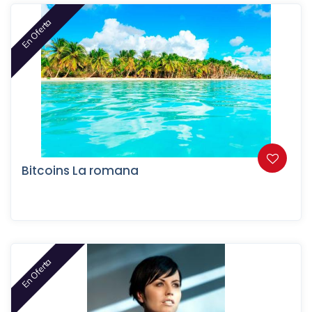
En Oferta
Bitcoins La romana
En Oferta