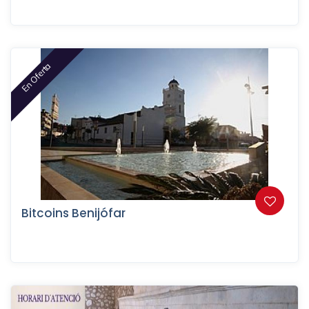
En Oferta
Bitcoins Benijófar