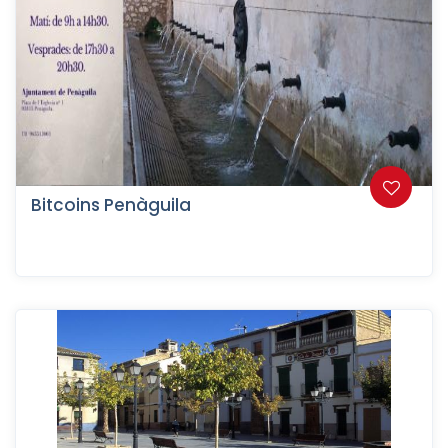
Bitcoins Penàguila