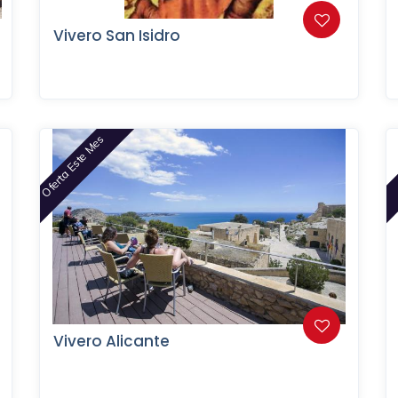
Vivero San Isidro
Oferta Este Mes
Vivero Alicante