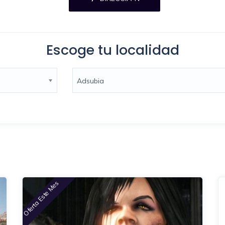
Escoge tu localidad
Adsubia
Oferta Este Mes