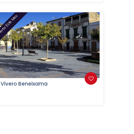
erta Este Mes
Vivero Beneixama