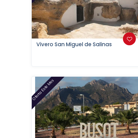
Vivero San Miguel de Salinas
Oferta Este Mes