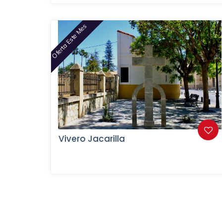
Oferta Este Mes
Vivero Jacarilla