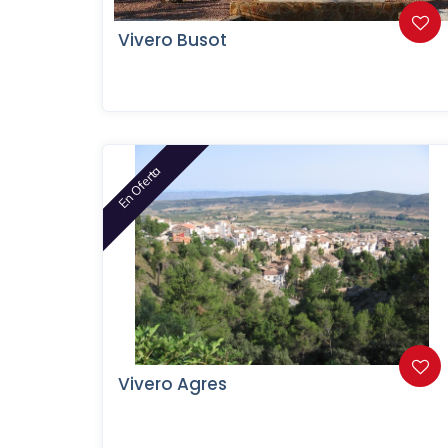
Vivero Busot
En Oferta
Vivero Agres