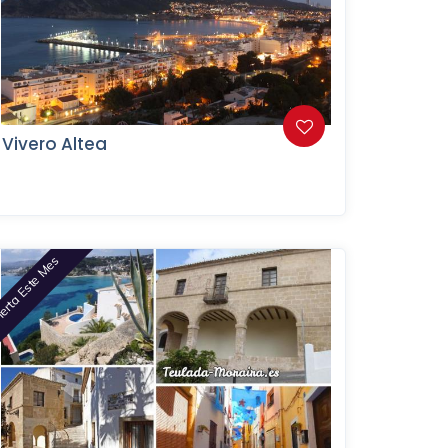
Vivero Altea
erta Este Mes