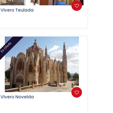
Vivero Teulada
En Oferta
Vivero Novelda