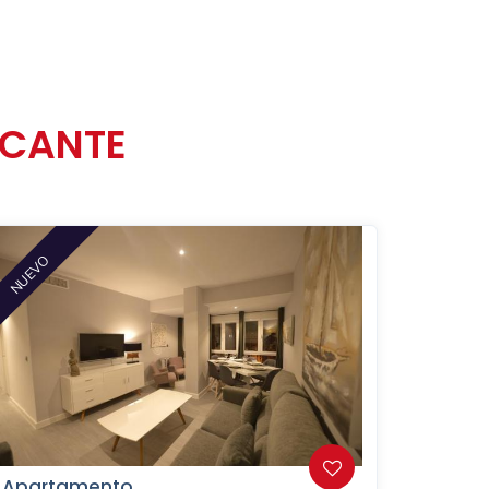
ICANTE
NUEVO
Apartamento