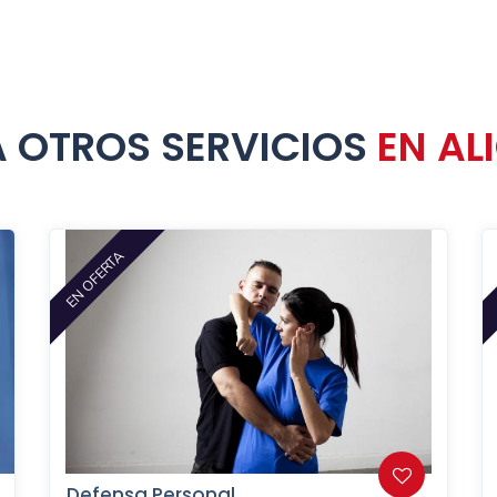
 OTROS SERVICIOS
EN AL
EN OFERTA
Defensa Personal