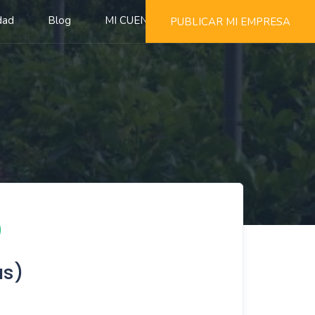
dad
Blog
MI CUENTA
PUBLICAR MI EMPRESA
ás)