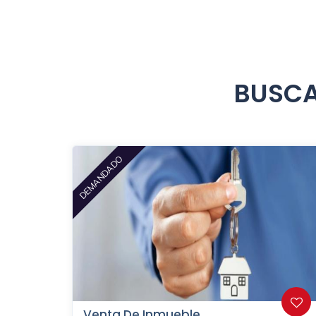
BUSCA
DEMANDADO
Venta De Inmueble