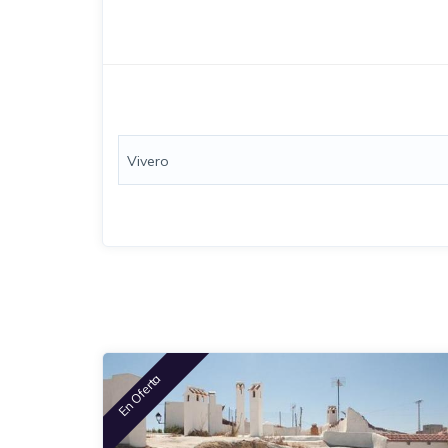
Vivero
En Oferta