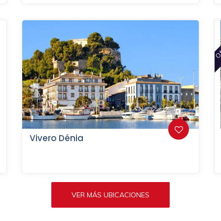
Of
Vivero Dénia
VER MÁS UBICACIONES