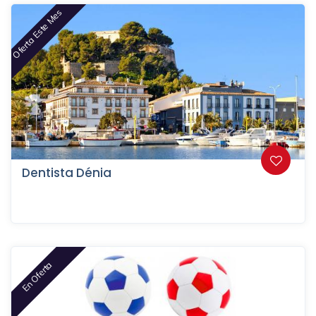
Oferta Este Mes
Dentista Dénia
En Oferta