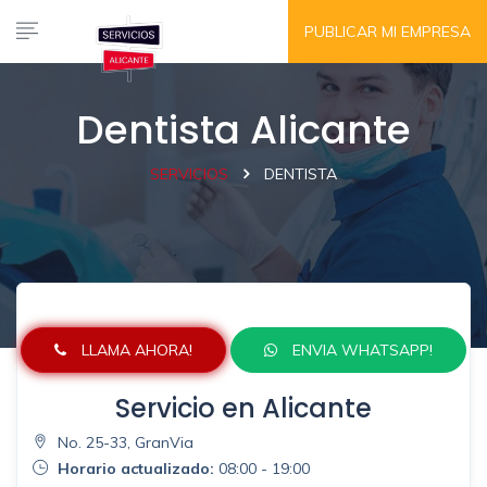
PUBLICAR MI EMPRESA
Dentista Alicante
SERVICIOS
DENTISTA
LLAMA AHORA!
ENVIA WHATSAPP!
Servicio en Alicante
No. 25-33, GranVia
Horario actualizado:
08:00 - 19:00