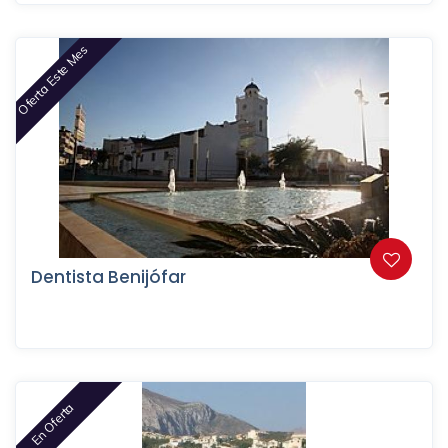
Oferta Este Mes
Dentista Benijófar
En Oferta