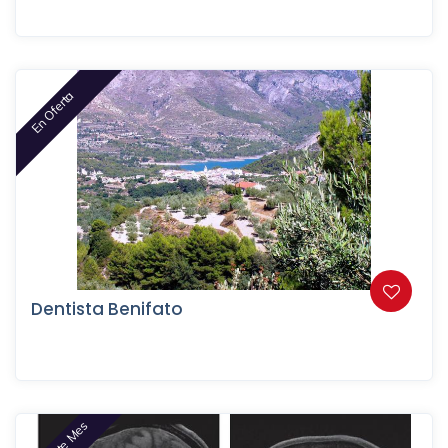
En Oferta
Dentista Benifato