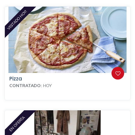
VISITADO HOY!
Pizza
CONTRATADO:
HOY
EN OFERTA