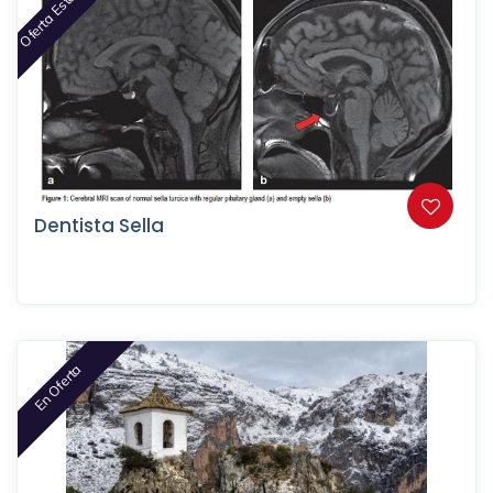
Oferta Este Mes
Dentista Sella
En Oferta