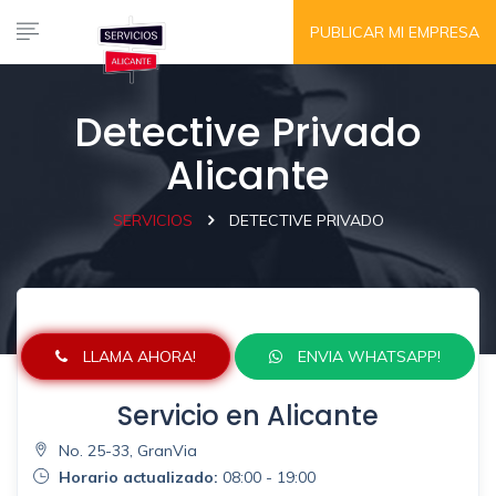
PUBLICAR MI EMPRESA
Detective Privado
Alicante
SERVICIOS
DETECTIVE PRIVADO
LLAMA AHORA!
ENVIA WHATSAPP!
Servicio en Alicante
No. 25-33, GranVia
Horario actualizado:
08:00 - 19:00