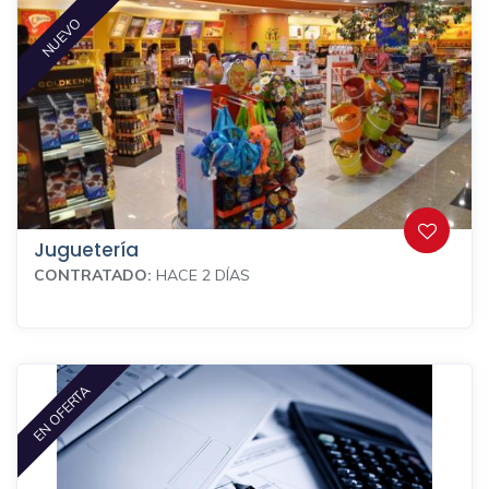
NUEVO
Juguetería
CONTRATADO:
HACE 2 DÍAS
EN OFERTA