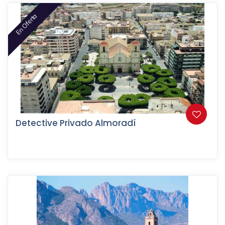
En Oferta
Detective Privado Almoradí