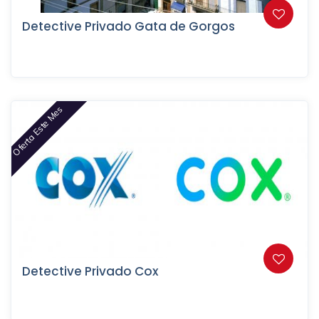
Detective Privado Gata de Gorgos
Oferta Este Mes
Detective Privado Cox