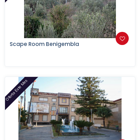
Scape Room Benigembla
Oferta Este Mes