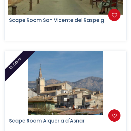
Scape Room San Vicente del Raspeig
En Oferta
Scape Room Alqueria d'Asnar