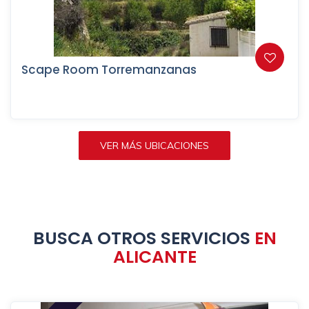
Scape Room Torremanzanas
VER MÁS UBICACIONES
BUSCA OTROS SERVICIOS
EN
ALICANTE