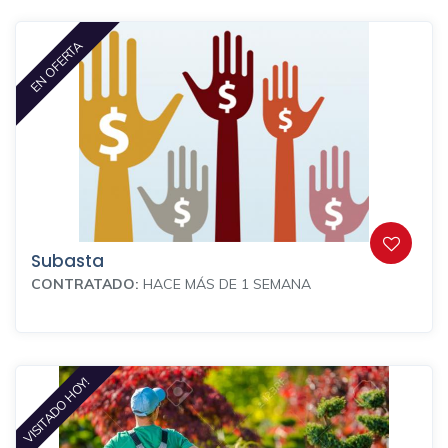
EN OFERTA
Subasta
CONTRATADO:
HACE MÁS DE 1 SEMANA
VISITADO HOY!