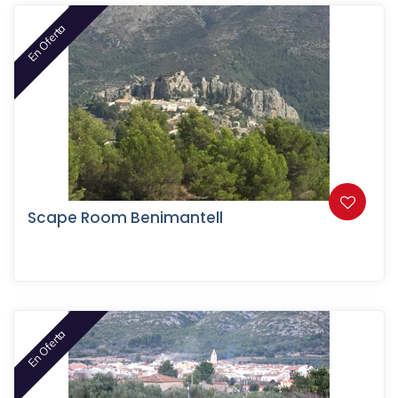
En Oferta
Scape Room Benimantell
En Oferta