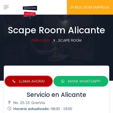
PUBLICAR MI EMPRESA
Scape Room Alicante
SERVICIOS
SCAPE ROOM
LLAMA AHORA!
ENVIA WHATSAPP!
Servicio en Alicante
No. 25-33, GranVia
Horario actualizado:
08:00 - 19:00