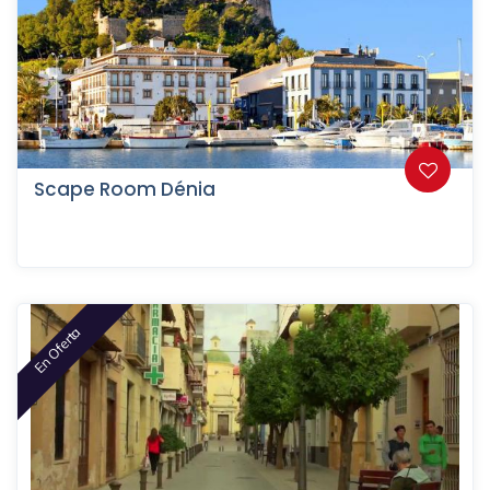
Scape Room Dénia
En Oferta