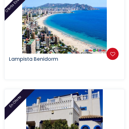
Oferta Este Mes
Lampista Benidorm
En Oferta