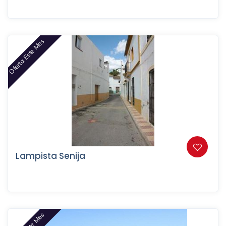
Oferta Este Mes
Lampista Senija