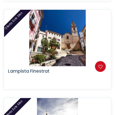
Oferta Este Mes
Lampista Finestrat
Oferta Este Mes