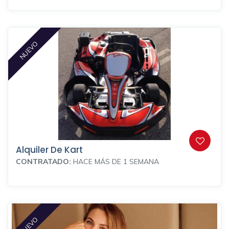
NUEVO
Alquiler De Kart
CONTRATADO:
HACE MÁS DE 1 SEMANA
NUEVO