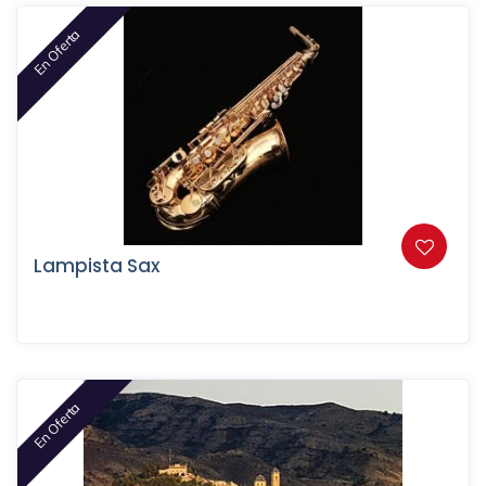
En Oferta
Lampista Sax
En Oferta