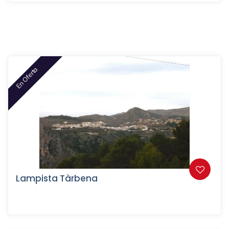
En Oferta
Lampista Tàrbena