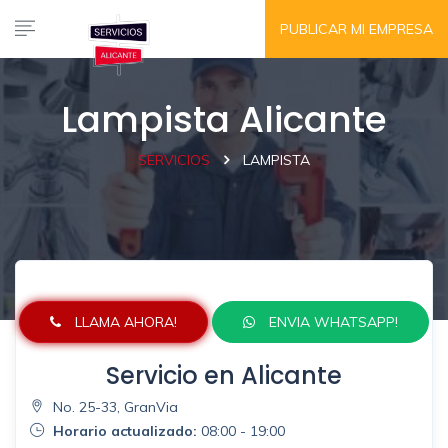
PUBLICAR MI EMPRESA
Lampista Alicante
SERVICIOS
LAMPISTA
LLAMA AHORA!
ENVIA WHATSAPP!
Servicio en Alicante
No. 25-33, GranVia
Horario actualizado:
08:00 - 19:00