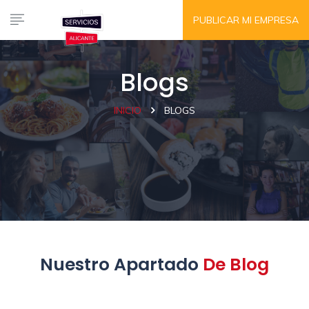
PUBLICAR MI EMPRESA
Blogs
INICIO
BLOGS
Nuestro Apartado
De Blog