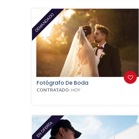
DEMANDADO
Fotógrafo De Boda
CONTRATADO:
HOY
EN OFERTA