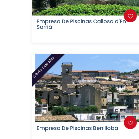
Empresa De Piscinas Callosa d'En
Sarrià
Oferta Este Mes
Empresa De Piscinas Benilloba