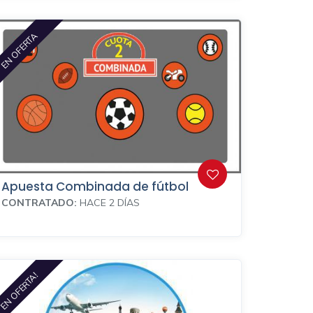
EN OFERTA
Apuesta Combinada de fútbol
CONTRATADO:
HACE 2 DÍAS
EN OFERTA!