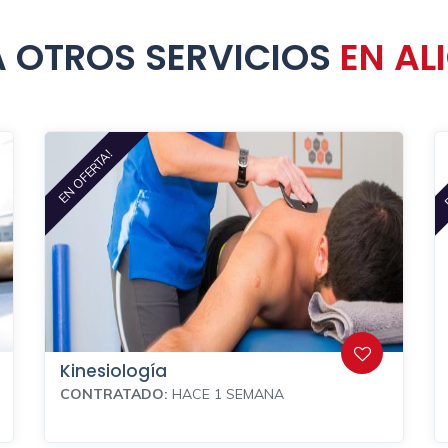
 OTROS SERVICIOS
EN AL
EN OFERTA!
Kinesiología
CONTRATADO:
HACE 1 SEMANA