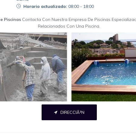
Horario actualizado:
08:00 - 18:00
e Piscinas
Contacta Con Nuestra Empresa De Piscinas Especializa
Relacionados Con Una Piscina.
DIRECCIÃ³N