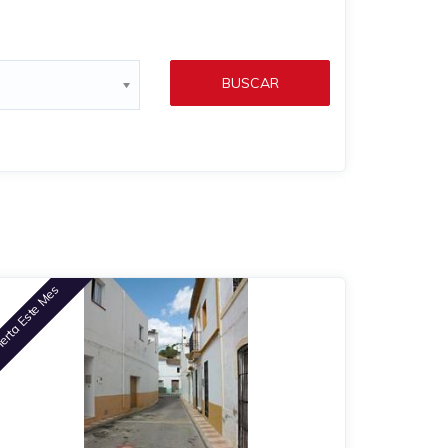
BUSCAR
erta Este Mes