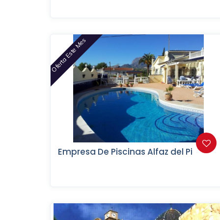
Oferta Este Mes
Empresa De Piscinas Alfaz del Pi