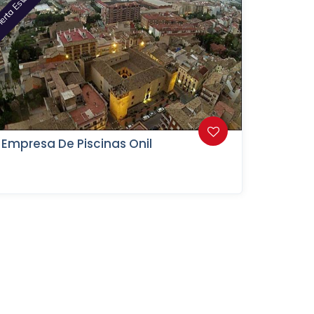
erta Este Mes
Empresa De Piscinas Onil