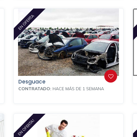
EN OFERTA
Desguace
CONTRATADO:
HACE MÁS DE 1 SEMANA
EN OFERTA!