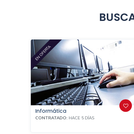
BUSCA
EN OFERTA
Informática
CONTRATADO:
HACE 5 DÍAS