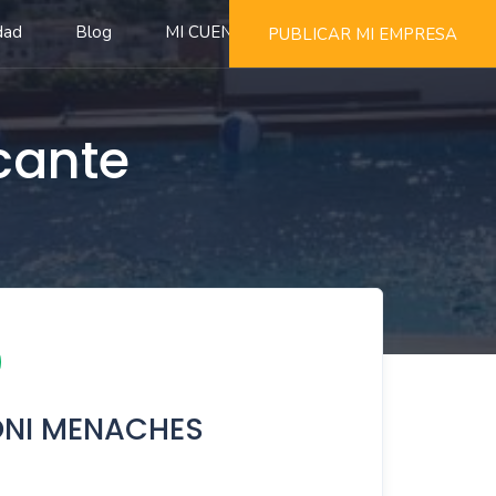
dad
Blog
MI CUENTA
PUBLICAR MI EMPRESA
cante
TONI MENACHES