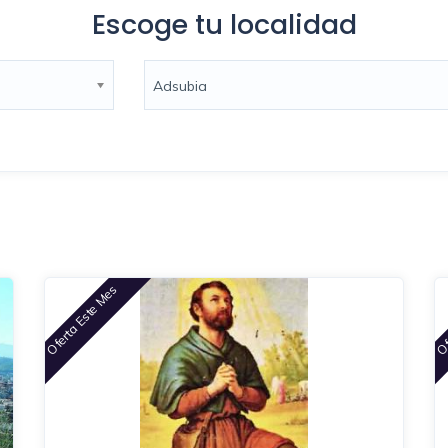
Escoge tu localidad
Adsubia
Oferta Este Mes
Of