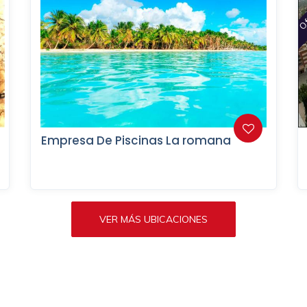
Of
Empresa De Piscinas La romana
VER MÁS UBICACIONES