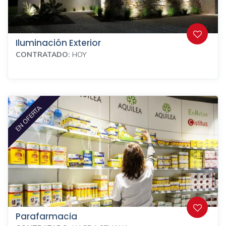
Iluminación Exterior
CONTRATADO:
HOY
EN OFERTA
Parafarmacia