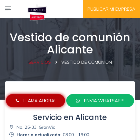
PUBLICAR MI EMPRESA
Vestido de comunión
Alicante
SERVICIOS
VESTIDO DE COMUNIÓN
LLAMA AHORA!
ENVIA WHATSAPP!
Servicio en Alicante
No. 25-33, GranVia
Horario actualizado:
08:00 - 19:00