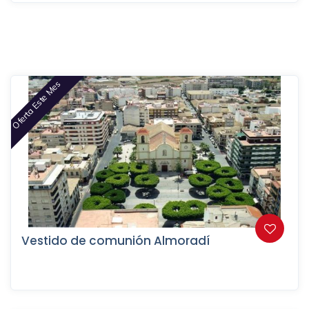
Oferta Este Mes
Vestido de comunión Almoradí