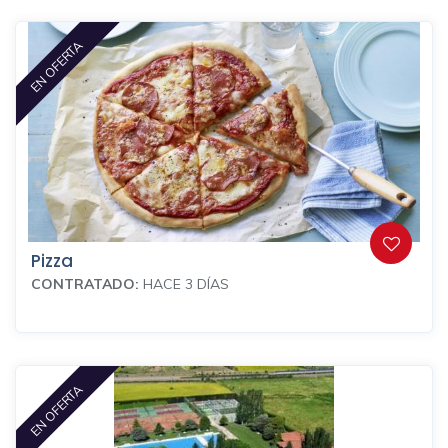
EN OFERTA
Pizza
CONTRATADO:
HACE 3 DÍAS
EN OFERTA