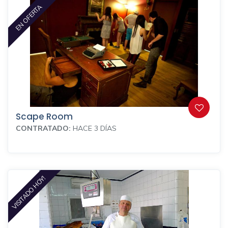
EN OFERTA
Scape Room
CONTRATADO:
HACE 3 DÍAS
VISITADO HOY!