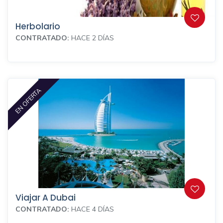
Herbolario
CONTRATADO:
HACE 2 DÍAS
EN OFERTA
Viajar A Dubai
CONTRATADO:
HACE 4 DÍAS