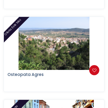
Oferta Este Mes
Osteopata Agres