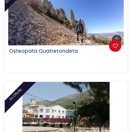
Osteopata Quatretondeta
En Oferta