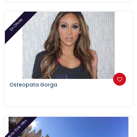
En Oferta
Osteopata Gorga
Oferta Este Mes