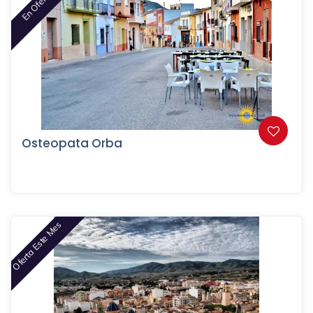
En Oferta
Osteopata Orba
Oferta Este Mes