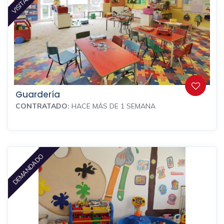
Guardería
CONTRATADO:
HACE MÁS DE 1 SEMANA
DEMANDADO