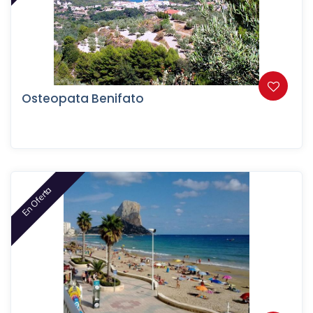
Osteopata Benifato
En Oferta