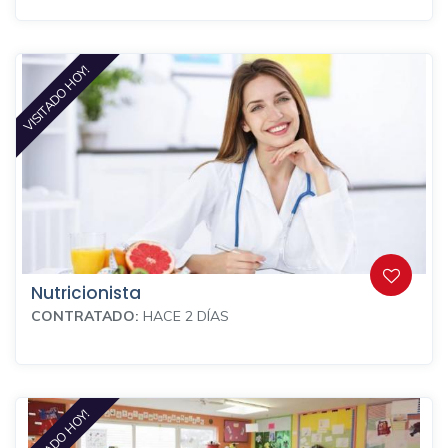
VISITADO HOY!
Nutricionista
CONTRATADO:
HACE 2 DÍAS
VISITADO HOY!