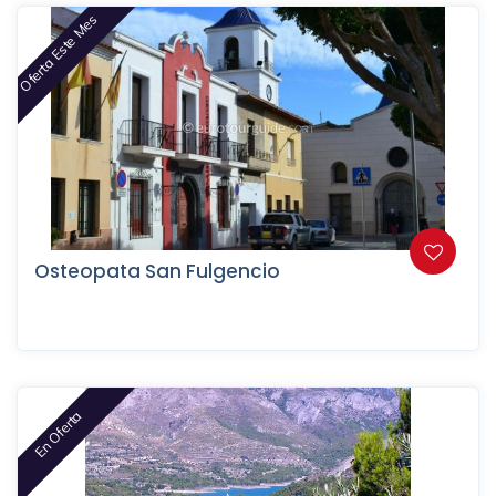
Oferta Este Mes
Osteopata San Fulgencio
En Oferta