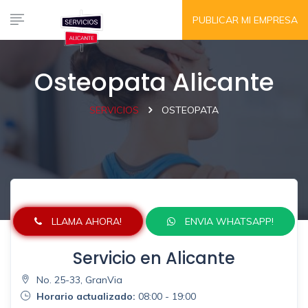
PUBLICAR MI EMPRESA
Osteopata Alicante
SERVICIOS
OSTEOPATA
LLAMA AHORA!
ENVIA WHATSAPP!
Servicio en Alicante
No. 25-33, GranVia
Horario actualizado:
08:00 - 19:00