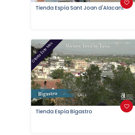
Tienda Espía Sant Joan d'Alacant
Oferta Este Mes
Tienda Espía Bigastro