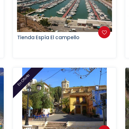
Tienda Espía El campello
En Oferta