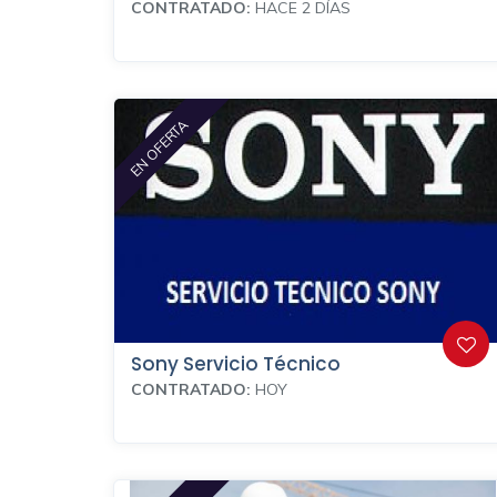
CONTRATADO:
HACE 2 DÍAS
EN OFERTA
Sony Servicio Técnico
CONTRATADO:
HOY