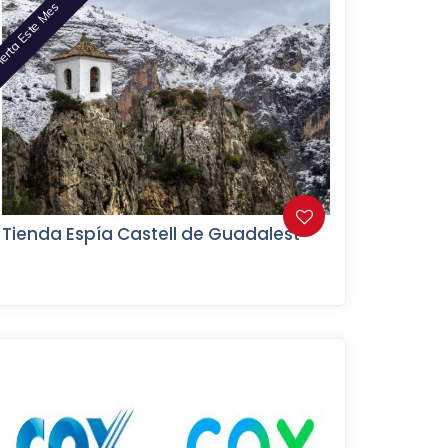
erta Este Mes
Tienda Espía Castell de Guadalest