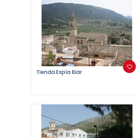
Tienda Espía Biar