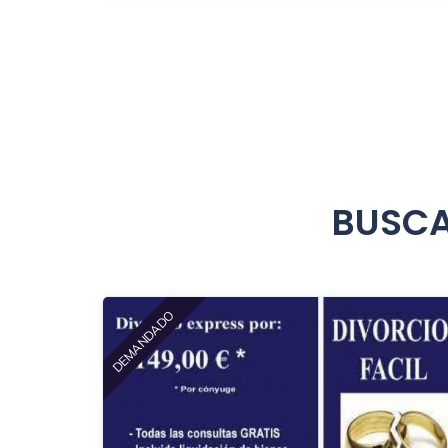
BUSCA
DEMANDADO