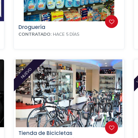
Droguería
CONTRATADO:
HACE 5 DÍAS
V
NUEVO
Tienda de Bicicletas