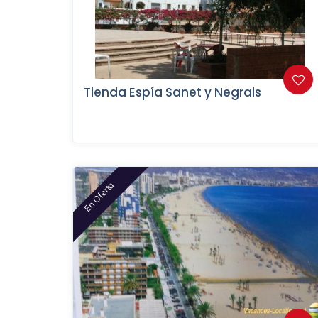
Tienda Espía Sanet y Negrals
En Oferta