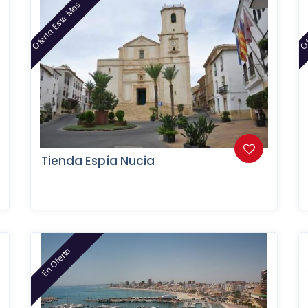
Oferta Este Mes
Of
Tienda Espía Nucia
En Oferta