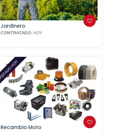
Jardinero
CONTRATADO:
HOY
ISITADO HOY!
Recambio Moto