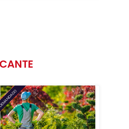
ICANTE
DEMANDADO