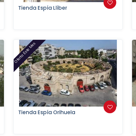
Tienda Espía Llíber
Oferta Este Mes
Tienda Espía Orihuela