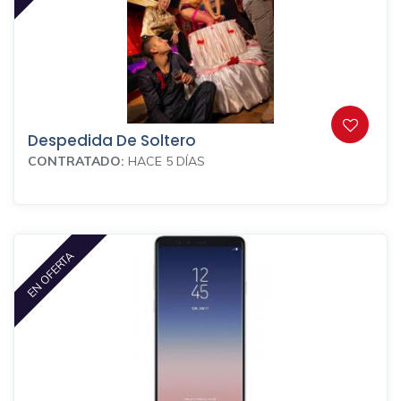
Despedida De Soltero
CONTRATADO:
HACE 5 DÍAS
EN OFERTA