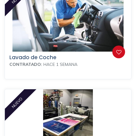
Lavado de Coche
CONTRATADO:
HACE 1 SEMANA
NUEVO