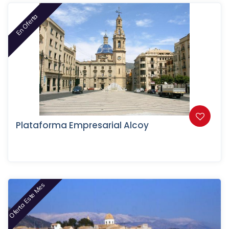
En Oferta
Plataforma Empresarial Alcoy
Oferta Este Mes