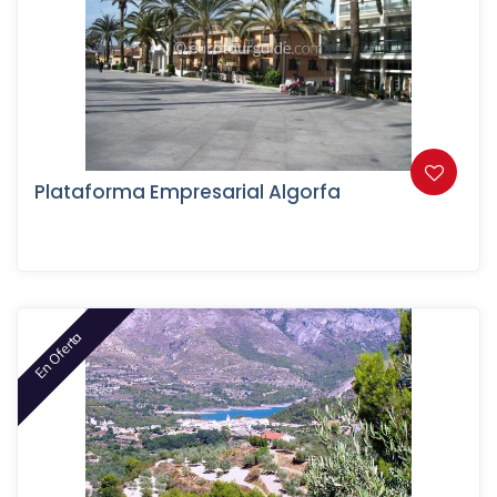
Plataforma Empresarial Algorfa
En Oferta