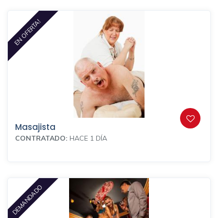
EN OFERTA!
Masajista
CONTRATADO:
HACE 1 DÍA
DEMANDADO