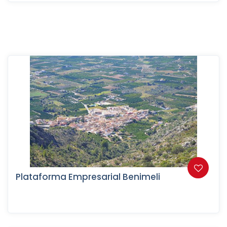
Plataforma Empresarial Benimeli