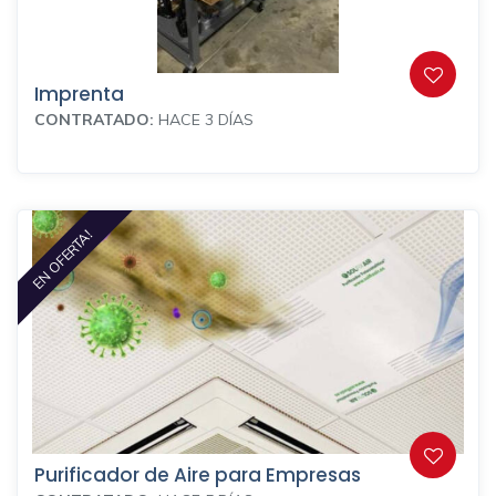
Imprenta
CONTRATADO:
HACE 3 DÍAS
EN OFERTA!
Purificador de Aire para Empresas