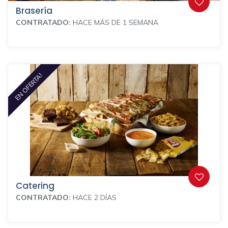
Brasería
CONTRATADO:
HACE MÁS DE 1 SEMANA
EN OFERTA!
Catering
CONTRATADO:
HACE 2 DÍAS