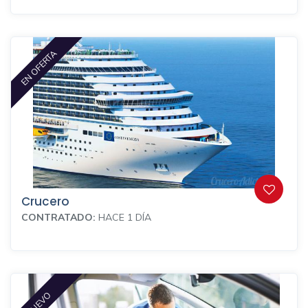
EN OFERTA
Crucero
CONTRATADO:
HACE 1 DÍA
NUEVO