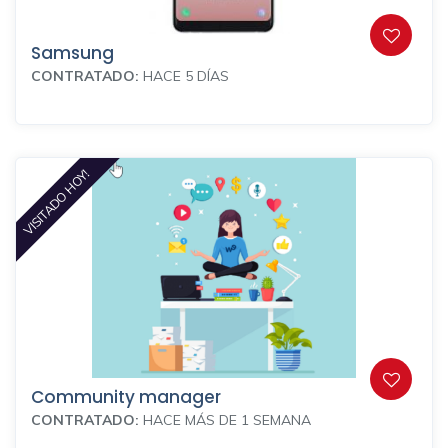
Samsung
CONTRATADO:
HACE 5 DÍAS
VISITADO HOY!
Community manager
CONTRATADO:
HACE MÁS DE 1 SEMANA