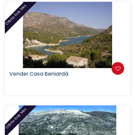
Oferta Este Mes
Vender Casa Beniardá
Oferta Este Mes