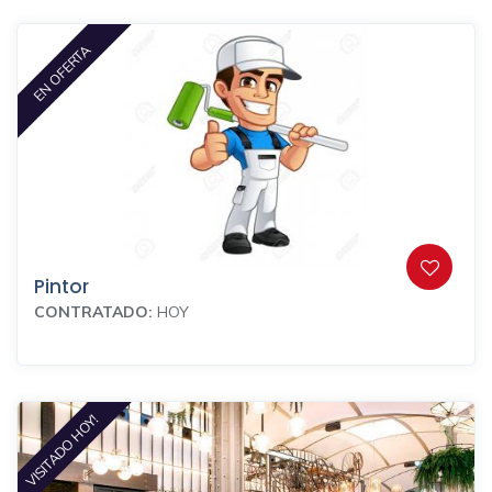
EN OFERTA
Pintor
CONTRATADO:
HOY
VISITADO HOY!