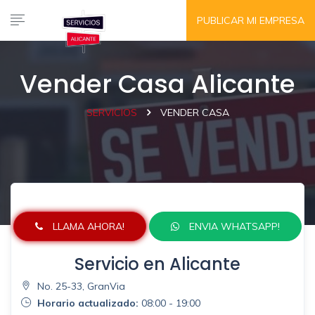
PUBLICAR MI EMPRESA
Vender Casa Alicante
SERVICIOS
VENDER CASA
LLAMA AHORA!
ENVIA WHATSAPP!
Servicio en Alicante
No. 25-33, GranVia
Horario actualizado:
08:00 - 19:00