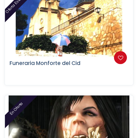
Oferta Este Mes
Funeraria Monforte del Cid
En Oferta