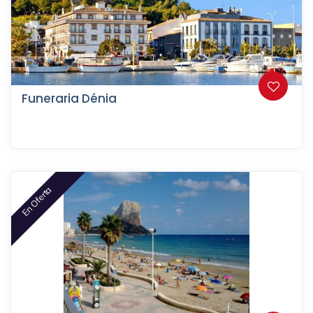
Funeraria Dénia
En Oferta