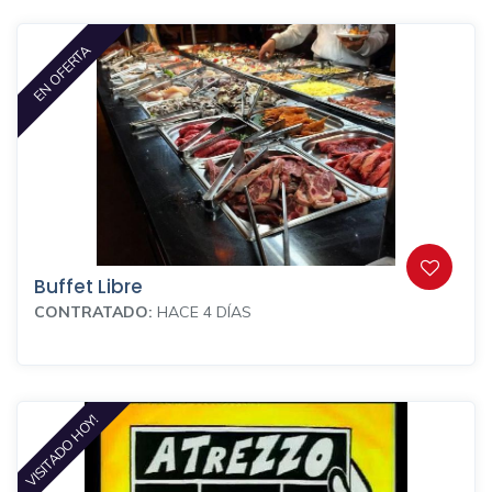
EN OFERTA
Buffet Libre
CONTRATADO:
HACE 4 DÍAS
VISITADO HOY!