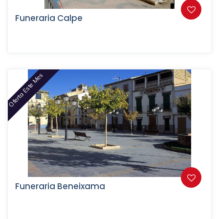
Funeraria Calpe
Oferta Este Mes
Funeraria Beneixama