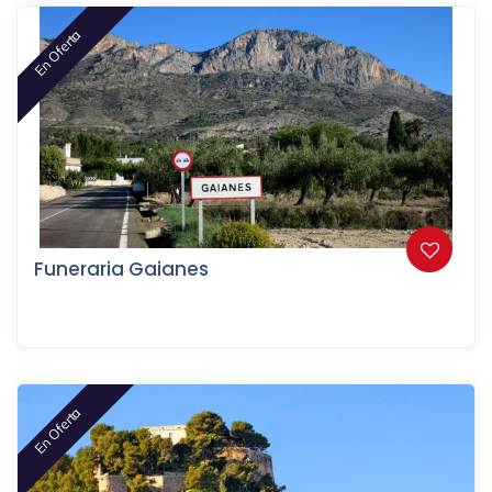
En Oferta
Funeraria Gaianes
En Oferta