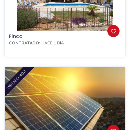
Finca
CONTRATADO:
HACE 1 DÍA
VISITADO HOY!