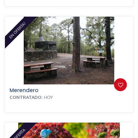
EN OFERTA!
Merendero
CONTRATADO:
HOY
EN OFERTA