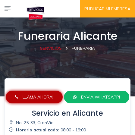
PUBLICAR MI EMPRESA
Funeraria Alicante
SERVICIOS
FUNERARIA
LLAMA AHORA!
ENVIA WHATSAPP!
Servicio en Alicante
No. 25-33, GranVia
Horario actualizado:
08:00 - 19:00