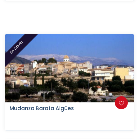
En Oferta
Mudanza Barata Aigües