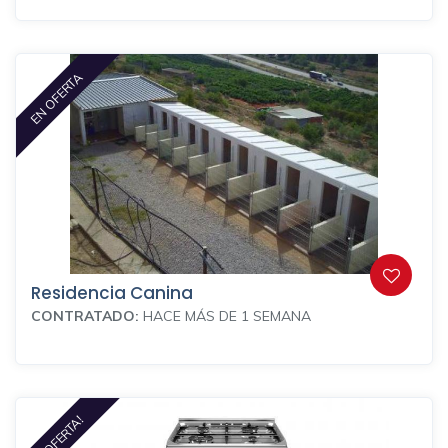
EN OFERTA
Residencia Canina
CONTRATADO:
HACE MÁS DE 1 SEMANA
EN OFERTA!