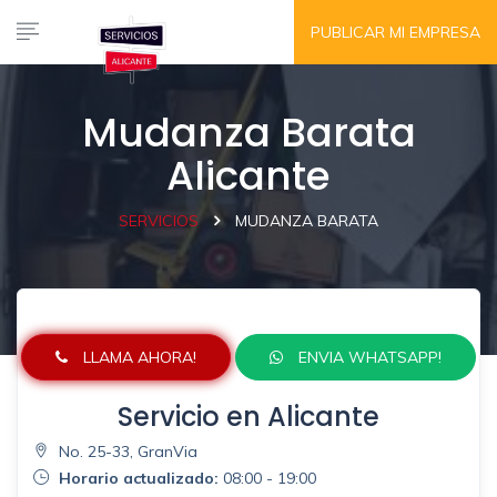
PUBLICAR MI EMPRESA
Mudanza Barata
Alicante
SERVICIOS
MUDANZA BARATA
LLAMA AHORA!
ENVIA WHATSAPP!
Servicio en Alicante
No. 25-33, GranVia
Horario actualizado:
08:00 - 19:00