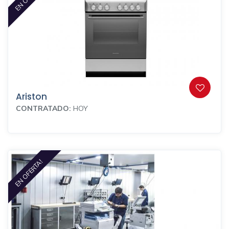
Ariston
CONTRATADO:
HOY
EN OFERTA!