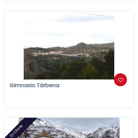
Gimnasio Tàrbena
En Oferta