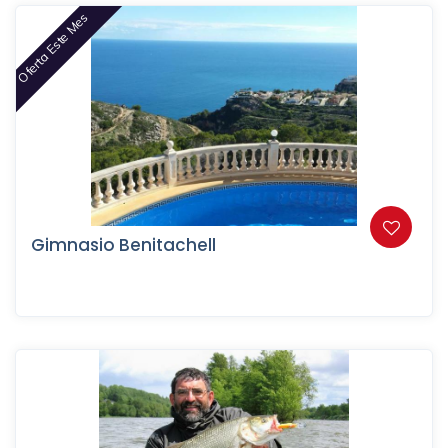
Oferta Este Mes
Gimnasio Benitachell