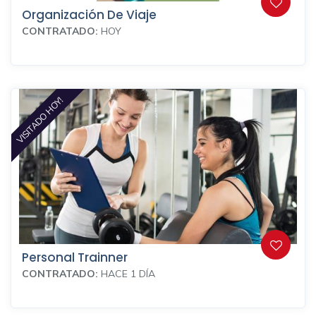
Organización De Viaje
CONTRATADO:
HOY
VISITADO HOY!
Personal Trainner
CONTRATADO:
HACE 1 DÍA