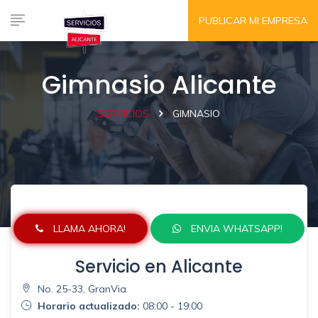
PUBLICAR MI EMPRESA
Gimnasio Alicante
SERVICIOS
GIMNASIO
LLAMA AHORA!
ENVIA WHATSAPP!
Servicio en Alicante
No. 25-33, GranVia
Horario actualizado:
08:00 - 19:00