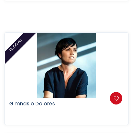
En Oferta
Gimnasio Dolores