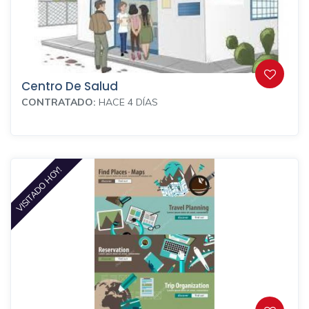
Centro De Salud
CONTRATADO:
HACE 4 DÍAS
VISITADO HOY!