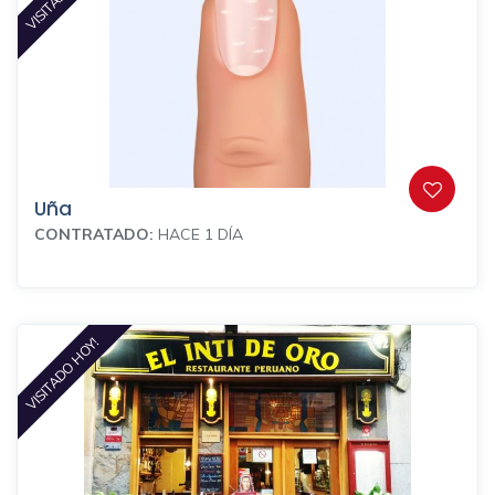
Uña
CONTRATADO:
HACE 1 DÍA
VISITADO HOY!