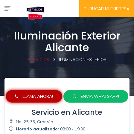
PUBLICAR MI EMPRESA
Iluminación Exterior
Alicante
SERVICIOS
ILUMINACIÓN EXTERIOR
LLAMA AHORA!
ENVIA WHATSAPP!
Servicio en Alicante
No. 25-33, GranVia
Horario actualizado:
08:00 - 19:00