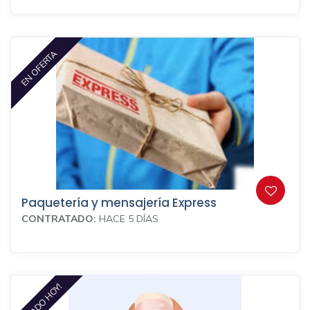
EN OFERTA
Paquetería y mensajería Express
CONTRATADO:
HACE 5 DÍAS
VISITADO HOY!