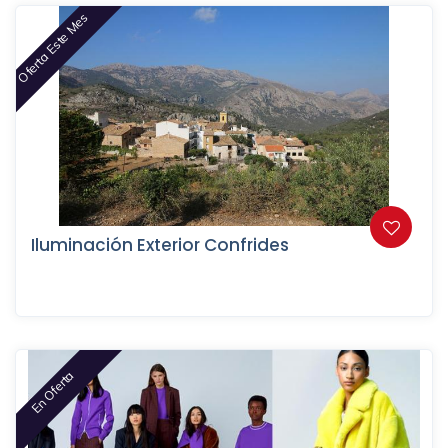
Oferta Este Mes
Iluminación Exterior Confrides
En Oferta