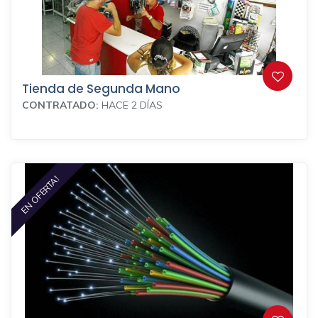
Tienda de Segunda Mano
CONTRATADO:
HACE 2 DÍAS
EN OFERTA!