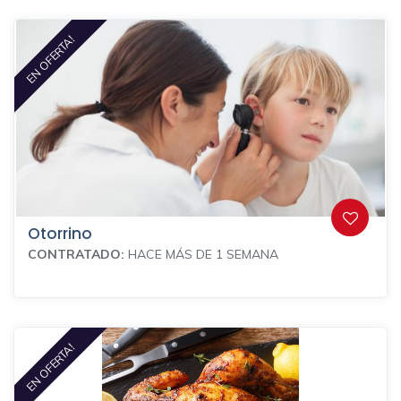
EN OFERTA!
Otorrino
CONTRATADO:
HACE MÁS DE 1 SEMANA
EN OFERTA!