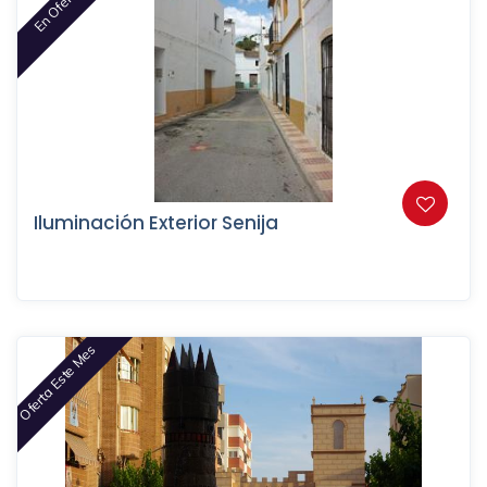
En Oferta
Iluminación Exterior Senija
Oferta Este Mes