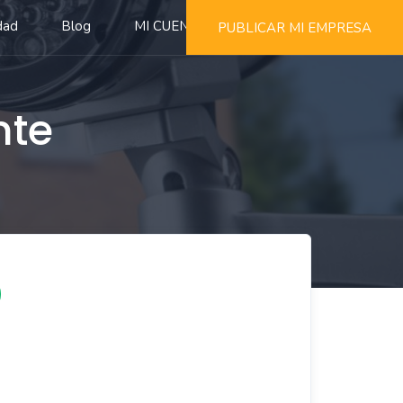
dad
Blog
MI CUENTA
PUBLICAR MI EMPRESA
nte