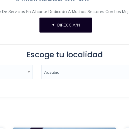
ne De Servicios En Alicante Dedicada A Muchos Sectores Con Los Me
DIRECCIÃ³N
Escoge tu localidad
Adsubia