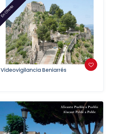
En Oferta
Videovigilancia Beniarrés