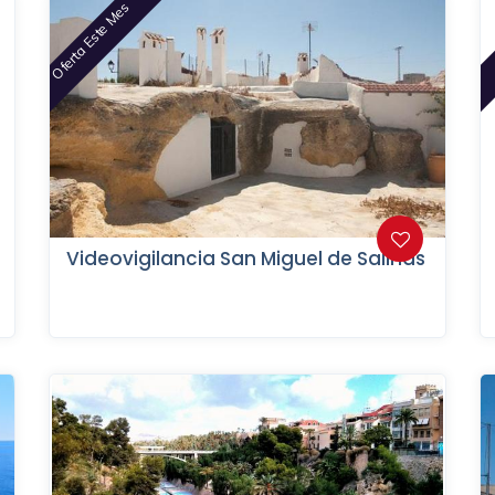
Oferta Este Mes
Videovigilancia San Miguel de Salinas