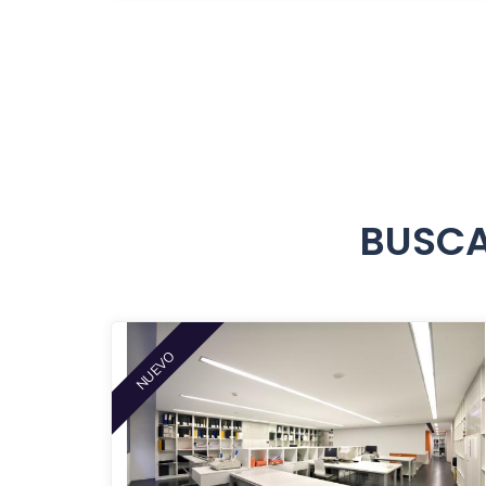
BUSCA
NUEVO