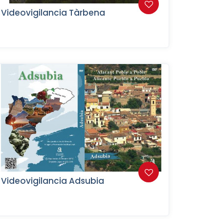
Videovigilancia Tàrbena
Videovigilancia Adsubia