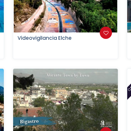
Videovigilancia Elche
Of