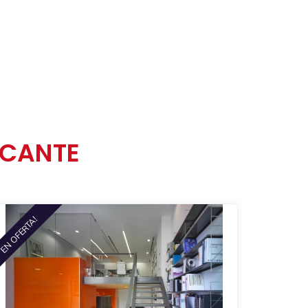
ICANTE
EN OFERTA!