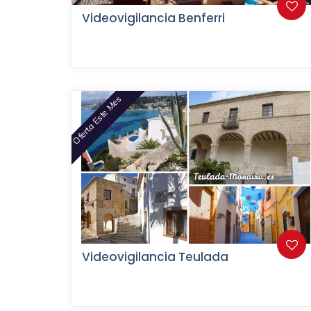
Videovigilancia Benferri
Oferta Este Mes
Videovigilancia Teulada