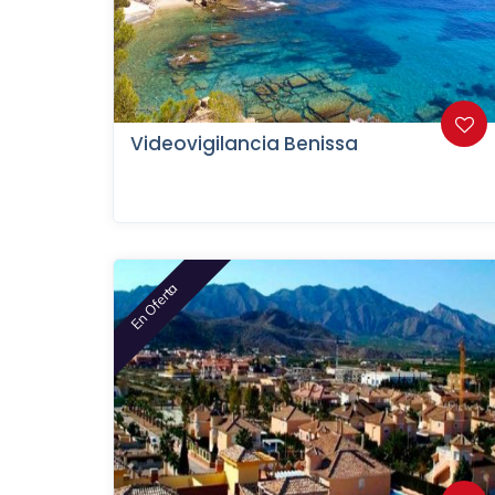
Videovigilancia Benissa
En Oferta