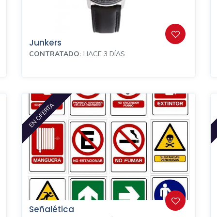
Junkers
CONTRATADO:
HACE 3 DÍAS
EN OFERTA
Señalética