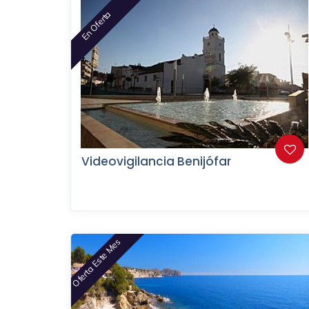
En Oferta
Videovigilancia Benijófar
Oferta Este Mes