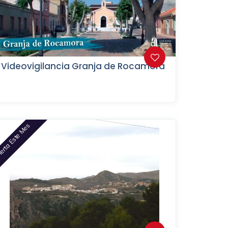
Videovigilancia Granja de Rocamora
erta Este Mes