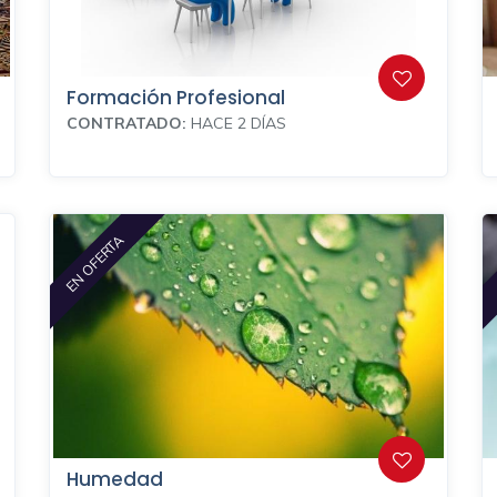
Formación Profesional
CONTRATADO:
HACE 2 DÍAS
EN OFERTA
Humedad