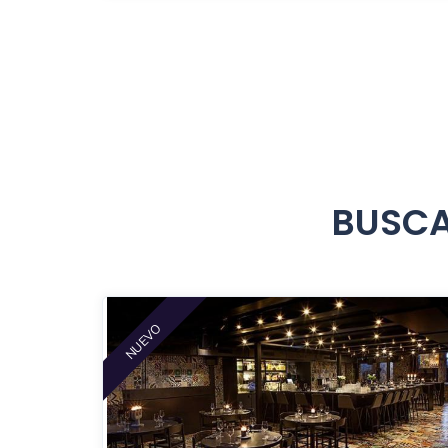
BUSCA
NUEVO