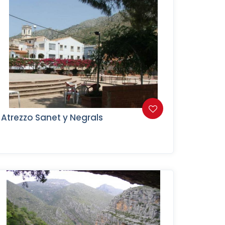
Atrezzo Sanet y Negrals