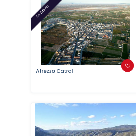
En Oferta
Atrezzo Catral