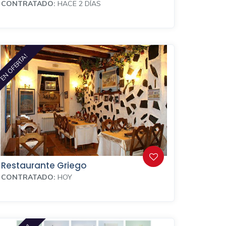
CONTRATADO:
HACE 2 DÍAS
EN OFERTA!
Restaurante Griego
CONTRATADO:
HOY