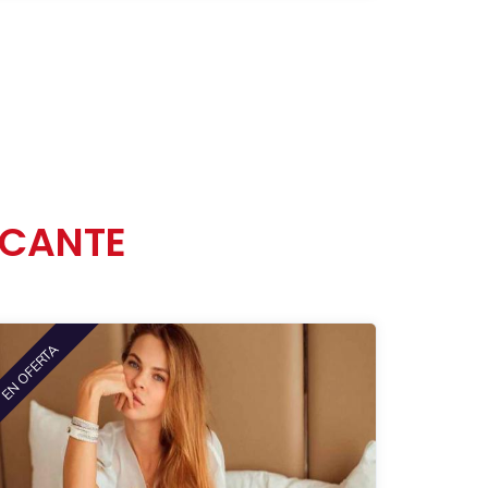
ICANTE
EN OFERTA