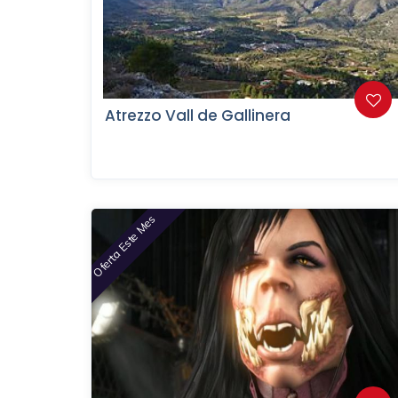
Atrezzo Vall de Gallinera
Oferta Este Mes