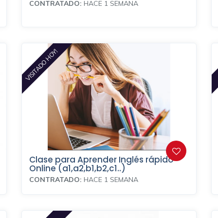
CONTRATADO:
HACE 1 SEMANA
VISITADO HOY!
Clase para Aprender Inglés rápido
Online (a1,a2,b1,b2,c1..)
CONTRATADO:
HACE 1 SEMANA