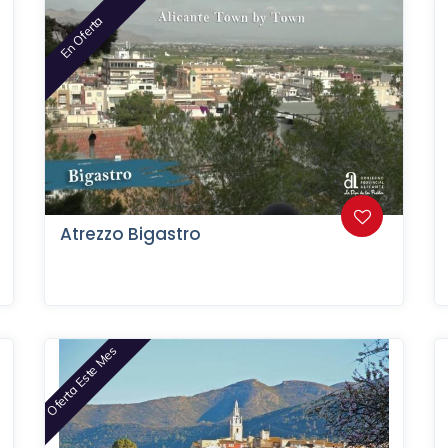
En Oferta
Atrezzo Bigastro
Oferta Este Mes