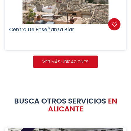
Centro De Enseñanza Biar
VER MÁS UBICACIONES
BUSCA OTROS SERVICIOS
EN
ALICANTE