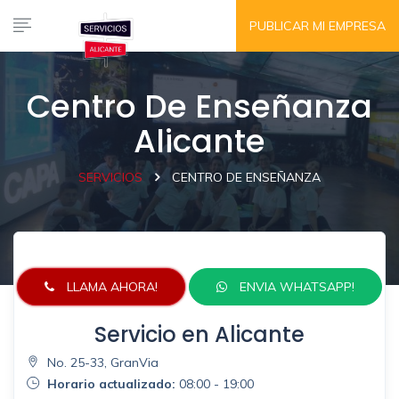
PUBLICAR MI EMPRESA
Centro De Enseñanza
Alicante
SERVICIOS
CENTRO DE ENSEÑANZA
LLAMA AHORA!
ENVIA WHATSAPP!
Servicio en Alicante
No. 25-33, GranVia
Horario actualizado:
08:00 - 19:00