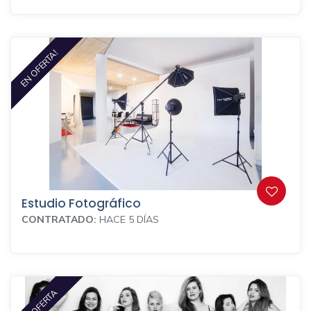
EN OFERTA!
Estudio Fotográfico
CONTRATADO:
HACE 5 DÍAS
EN OFERTA