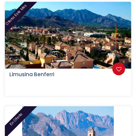
Oferta Este Mes
Limusina Benferri
En Oferta