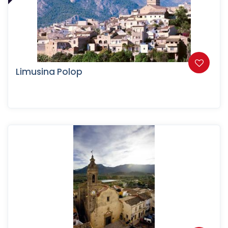
Limusina Polop