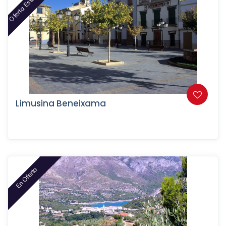
Oferta Este Mes
Limusina Beneixama
En Oferta