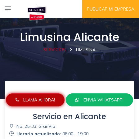
PUBLICAR MI EMPRESA
Limusina Alicante
SERVICIOS
LIMUSINA
LLAMA AHORA!
ENVIA WHATSAPP!
Servicio en Alicante
No. 25-33, GranVia
Horario actualizado:
08:00 - 19:00