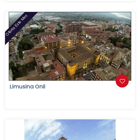
Oferta Este Mes
Limusina Onil