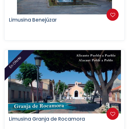
Limusina Benejúzar
En Oferta
Limusina Granja de Rocamora