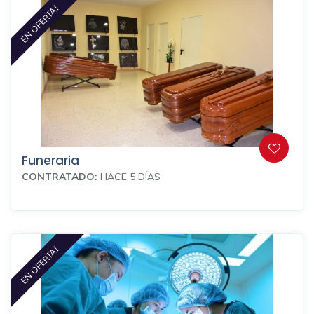
EN OFERTA!
Funeraria
CONTRATADO:
HACE 5 DÍAS
EN OFERTA!