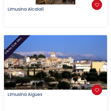
Limusina Alcalalí
Oferta Este Mes
Limusina Aigües