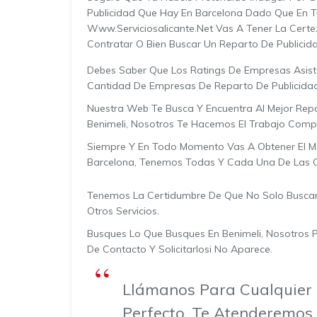
Publicidad Que Hay En Barcelona Dado Que En T
Www.serviciosalicante.net Vas A Tener La Certez
Contratar O Bien Buscar Un Reparto De Publicid
Debes Saber Que Los Ratings De Empresas Asisten
Cantidad De Empresas De Reparto De Publicidad 
Nuestra Web Te Busca Y Encuentra Al Mejor Repa
Benimeli, Nosotros Te Hacemos El Trabajo Comp
Siempre Y En Todo Momento Vas A Obtener El M
Barcelona, Tenemos Todas Y Cada Una De Las O
Tenemos La Certidumbre De Que No Solo Buscarás
Otros Servicios.
Busques Lo Que Busques En Benimeli, Nosotros P
De Contacto Y Solicitarlosi No Aparece.
Llámanos Para Cualquier 
Perfecto, Te Atenderemos