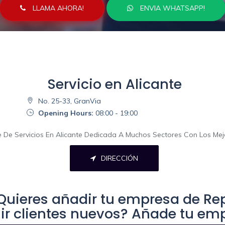
LLAMA AHORA!
ENVIA WHATSAPP!
Servicio en Alicante
No. 25-33, GranVia
Opening Hours:
08:00 - 19:00
ne De Servicios En Alicante Dedicada A Muchos Sectores Con Los Me
DIRECCIÓN
uieres añadir tu empresa de Rep
ir clientes nuevos? Añade tu em