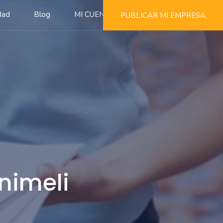
dad
Blog
MI CUENTA
PUBLICAR MI EMPRESA
nimeli