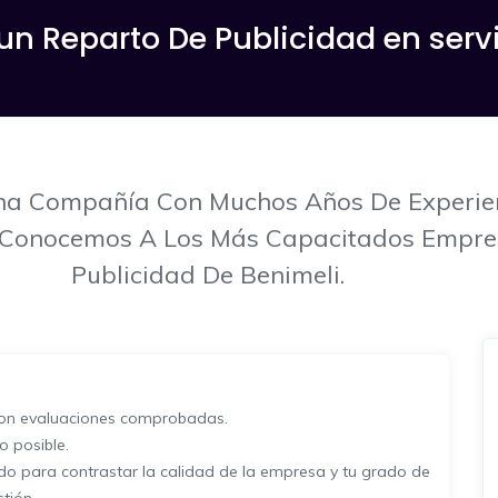
un Reparto De Publicidad en servi
a Compañía Con Muchos Años De Experienc
Que Conocemos A Los Más Capacitados Empr
Publicidad De Benimeli.
con evaluaciones comprobadas.
 posible.
ado para contrastar la calidad de la empresa y tu grado de