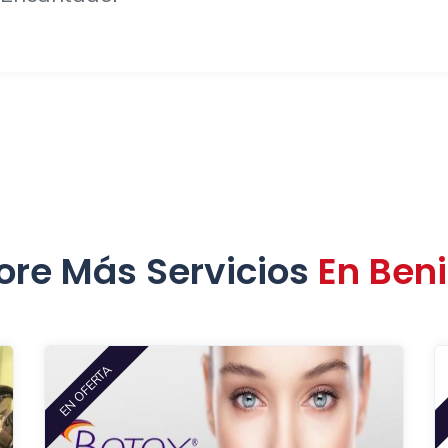
ore Más Servicios
En Beni
EN OFERTA