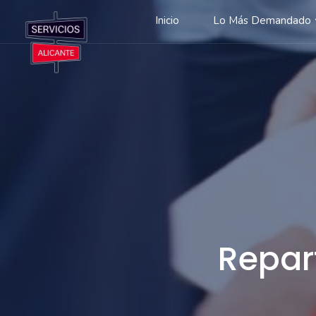
Inicio
Lo Más Demandado
Repar