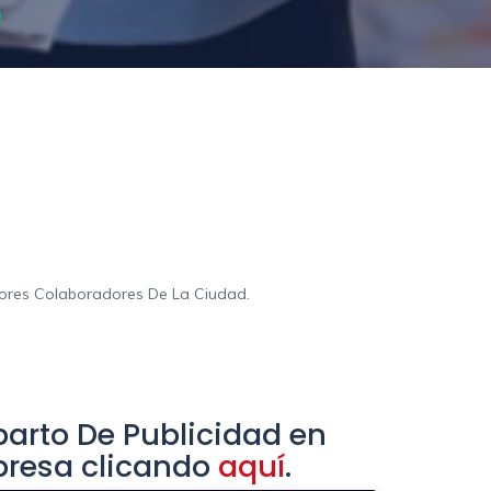
jores Colaboradores De La Ciudad.
arto De Publicidad en
presa clicando
aquí
.