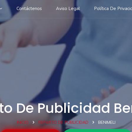
Contáctenos
Aviso Legal
Política De Privaci
to De Publicidad Be
INICIO
REPARTO DE PUBLICIDAD
BENIMELI