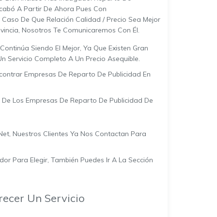
cabó A Partir De Ahora Pues Con
l Caso De Que Relación Calidad / Precio Sea Mejor
ovincia, Nosotros Te Comunicaremos Con Él.
Continúa Siendo El Mejor, Ya Que Existen Gran
n Servicio Completo A Un Precio Asequible.
ncontrar Empresas De Reparto De Publicidad En
De Los Empresas De Reparto De Publicidad De
net, Nuestros Clientes Ya Nos Contactan Para
or Para Elegir, También Puedes Ir A La Sección
ecer Un Servicio