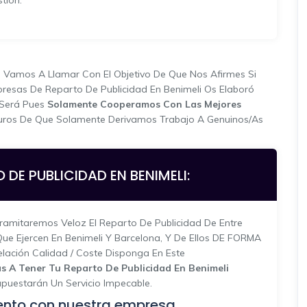
tión.
e Vamos A Llamar Con El Objetivo De Que Nos Afirmes Si
presas De Reparto De Publicidad En Benimeli Os Elaboró
 Será Pues
Solamente Cooperamos Con Las Mejores
uros De Que Solamente Derivamos Trabajo A Genuinos/as
 DE PUBLICIDAD EN BENIMELI:
ramitaremos Veloz El Reparto De Publicidad De Entre
e Ejercen En Benimeli Y Barcelona, Y De Ellos DE FORMA
ación Calidad / Coste Disponga En Este
s A Tener Tu Reparto De Publicidad En Benimeli
uestarán Un Servicio Impecable.
ento con nuestra empresa