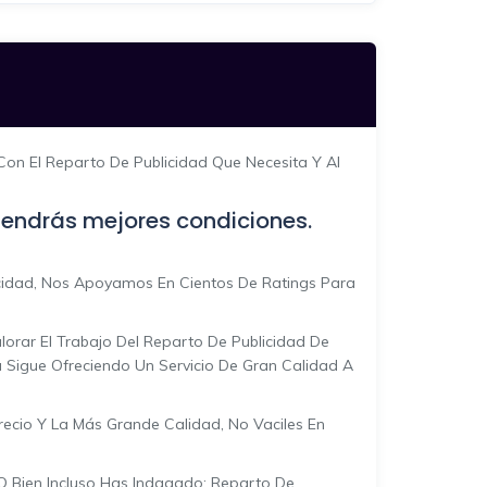
 Con El Reparto De Publicidad Que Necesita Y Al
 tendrás mejores condiciones.
cidad, Nos Apoyamos En Cientos De Ratings Para
orar El Trabajo Del Reparto De Publicidad De
Sigue Ofreciendo Un Servicio De Gran Calidad A
recio Y La Más Grande Calidad, No Vaciles En
O Bien Incluso Has Indagado: Reparto De