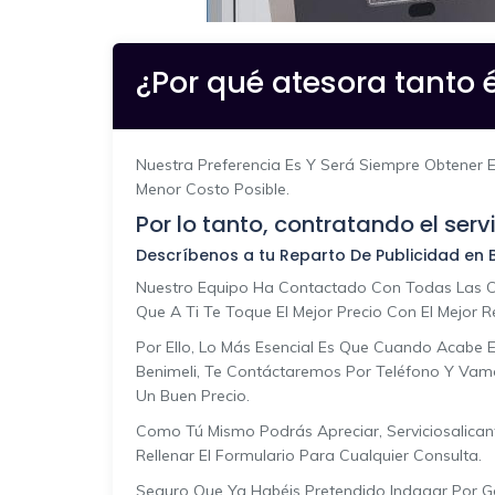
¿Por qué atesora tanto é
Nuestra Preferencia Es Y Será Siempre Obtener El
Menor Costo Posible.
Por lo tanto, contratando el ser
Descríbenos a tu Reparto De Publicidad en B
Nuestro Equipo Ha Contactado Con Todas Las Co
Que A Ti Te Toque El Mejor Precio Con El Mejor R
Por Ello, Lo Más Esencial Es Que Cuando Acabe E
Benimeli, Te Contáctaremos Por Teléfono Y Vam
Un Buen Precio.
Como Tú Mismo Podrás Apreciar, Serviciosalicant
Rellenar El Formulario Para Cualquier Consulta.
Seguro Que Ya Habéis Pretendido Indagar Por Go