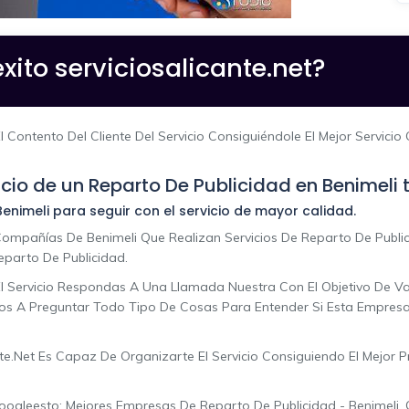
xito serviciosalicante.net?
 Contento Del Cliente Del Servicio Consiguiéndole El Mejor Servicio
vicio de un Reparto De Publicidad en Benimeli
enimeli para seguir con el servicio de mayor calidad.
mpañías De Benimeli Que Realizan Servicios De Reparto De Publi
eparto De Publicidad.
l Servicio Respondas A Una Llamada Nuestra Con El Objetivo De Val
os A Preguntar Todo Tipo De Cosas Para Entender Si Esta Empresa 
e.net Es Capaz De Organizarte El Servicio Consiguiendo El Mejor P
ogleesto: Mejores Empresas De Reparto De Publicidad - Benimeli, 