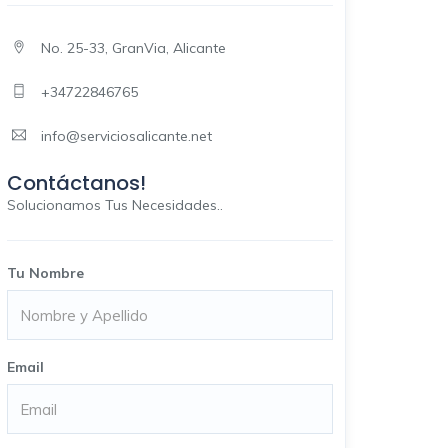
No. 25-33, GranVia, Alicante
+34722846765
info@serviciosalicante.net
Contáctanos!
Solucionamos Tus Necesidades..
Tu Nombre
Email