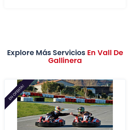
Explore Más Servicios
En Vall De
Gallinera
EN OFERTA!