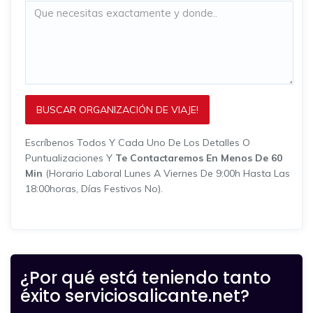
BUSCAR ORGANIZACIÓN DE VIAJE!
Escríbenos Todos Y Cada Uno De Los Detalles O
Puntualizaciones Y
Te Contactaremos En Menos De 60
Min
(horario Laboral Lunes A Viernes De 9:00h Hasta Las
18:00horas, Días Festivos No).
¿Por qué está teniendo tanto
éxito serviciosalicante.net?