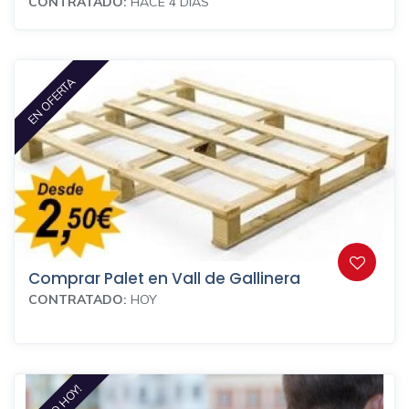
CONTRATADO:
HACE 4 DÍAS
EN OFERTA
Comprar Palet en Vall de Gallinera
CONTRATADO:
HOY