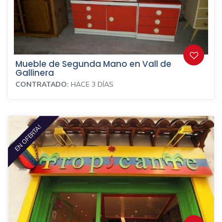
Mueble de Segunda Mano en Vall de
Gallinera
CONTRATADO:
HACE 3 DÍAS
EN OFERTA!