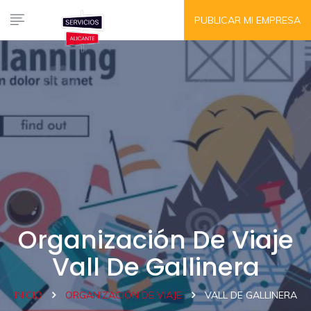
PUBLICAR MI EMPRESA
Organización De Viaje
Vall De Gallinera
INICIO
ORGANIZACIÓN DE VIAJE
VALL DE GALLINERA