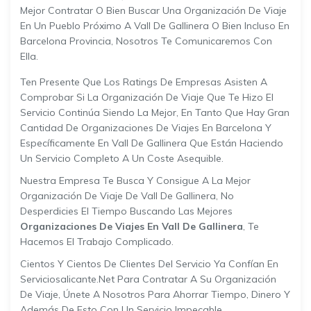
Mejor Contratar O Bien Buscar Una Organización De Viaje
En Un Pueblo Próximo A Vall De Gallinera O Bien Incluso En
Barcelona Provincia, Nosotros Te Comunicaremos Con
Ella.
Ten Presente Que Los Ratings De Empresas Asisten A
Comprobar Si La Organización De Viaje Que Te Hizo El
Servicio Continúa Siendo La Mejor, En Tanto Que Hay Gran
Cantidad De Organizaciones De Viajes En Barcelona Y
Específicamente En Vall De Gallinera Que Están Haciendo
Un Servicio Completo A Un Coste Asequible.
Nuestra Empresa Te Busca Y Consigue A La Mejor
Organización De Viaje De Vall De Gallinera, No
Desperdicies El Tiempo Buscando Las Mejores
Organizaciones De Viajes En Vall De Gallinera
, Te
Hacemos El Trabajo Complicado.
Cientos Y Cientos De Clientes Del Servicio Ya Confían En
Serviciosalicante.net Para Contratar A Su Organización
De Viaje, Únete A Nosotros Para Ahorrar Tiempo, Dinero Y
Además De Esto Con Un Servicio Impecable.