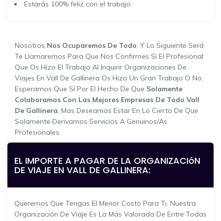
Estarás 100% feliz con el trabajo.
Nosotros
Nos Ocuparemos De Todo
, Y Lo Siguiente Será
Te Llamaremos Para Que Nos Confirmes Si El Profesional
Que Os Hizo El Trabajo Al Inquirir Organizaciones De
Viajes En Vall De Gallinera Os Hizo Un Gran Trabajo O No,
Esperamos Que Sí Por El Hecho De Que
Solamente
Colaboramos Con Las Mejores Empresas De Todo Vall
De Gallinera
, Mas Deseamos Estar En Lo Cierto De Que
Solamente Derivamos Servicios A Genuinos/as
Profesionales.
EL IMPORTE A PAGAR DE LA ORGANIZACIóN
DE VIAJE EN VALL DE GALLINERA:
Queremos Que Tengas El Menor Costo Para Ti. Nuestra
Organización De Viaje Es La Más Valorada De Entre Todas