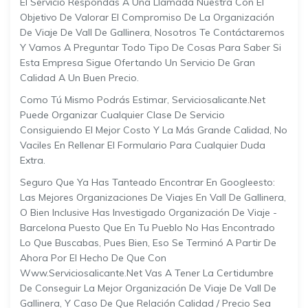
El Servicio Respondas A Una Llamada Nuestra Con El
Objetivo De Valorar El Compromiso De La Organización
De Viaje De Vall De Gallinera, Nosotros Te Contáctaremos
Y Vamos A Preguntar Todo Tipo De Cosas Para Saber Si
Esta Empresa Sigue Ofertando Un Servicio De Gran
Calidad A Un Buen Precio.
Como Tú Mismo Podrás Estimar, Serviciosalicante.net
Puede Organizar Cualquier Clase De Servicio
Consiguiendo El Mejor Costo Y La Más Grande Calidad, No
Vaciles En Rellenar El Formulario Para Cualquier Duda
Extra.
Seguro Que Ya Has Tanteado Encontrar En Googleesto:
Las Mejores Organizaciones De Viajes En Vall De Gallinera,
O Bien Inclusive Has Investigado Organización De Viaje -
Barcelona Puesto Que En Tu Pueblo No Has Encontrado
Lo Que Buscabas, Pues Bien, Eso Se Terminó A Partir De
Ahora Por El Hecho De Que Con
Www.serviciosalicante.net Vas A Tener La Certidumbre
De Conseguir La Mejor Organización De Viaje De Vall De
Gallinera, Y Caso De Que Relación Calidad / Precio Sea