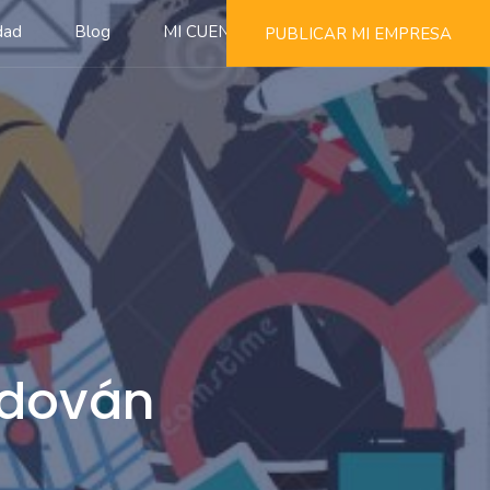
dad
Blog
MI CUENTA
PUBLICAR MI EMPRESA
edován