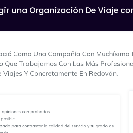
gir una Organización De Viaje con
 Nació Como Una Compañía Con Muchísima E
Ello Que Trabajamos Con Las Más Profesion
 Viajes Y Concretamente En Redován.
on opiniones comprobadas.
posible.
izado para contrastar la calidad del servicio y tu grado de