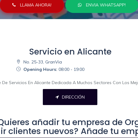
LLAMA AHORA!
ENVIA WHATSAPP!
Servicio en Alicante
No. 25-33, GranVia
Opening Hours:
08:00 - 19:00
ne De Servicios En Alicante Dedicada A Muchos Sectores Con Los Me
DIRECCIÓN
uieres añadir tu empresa de Org
r clientes nuevos? Añade tu em