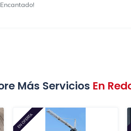
 Encantado!
ore Más Servicios
En Red
EN OFERTA