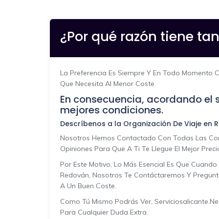
¿Por qué razón tiene tan
La Preferencia Es Siempre Y En Todo Momento Con
Que Necesita Al Menor Coste.
En consecuencia, acordando el s
mejores condiciones.
Descríbenos a la Organización De Viaje en R
Nosotros Hemos Contactado Con Todas Las Comp
Opiniones Para Que A Ti Te Llegue El Mejor Prec
Por Este Motivo, Lo Más Esencial Es Que Cuando 
Redován, Nosotros Te Contáctaremos Y Pregunta
A Un Buen Coste.
Como Tú Mismo Podrás Ver, Serviciosalicante.net
Para Cualquier Duda Extra.