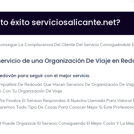
to éxito serviciosalicante.net?
seguir La Complacencia Del Cliente Del Servicio Consiguiéndole El
ervicio de una Organización De Viaje en Re
edován para seguir con el mejor servicio.
añías De Redován Que Hacen Servicios De Organización De Viaje
io Con Tu Organización De Viaje.
Se Finalice El Servicio Respondas A Nuestra Llamada Para Valorar 
remos Todo Tipo De Cosas Para Conocer Mejor Si Este Profesional 
 Puede Organizar El Servicio Consiguiendo El Mejor Costo Y La Mejo