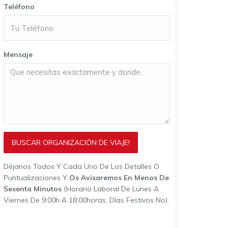
Teléfono
Mensaje
BUSCAR ORGANIZACIÓN DE VIAJE!
Déjanos Todos Y Cada Uno De Los Detalles O
Puntualizaciones Y
Os Avisaremos En Menos De
Sesenta Minutos
(horario Laboral De Lunes A
Viernes De 9:00h A 18:00horas, Días Festivos No).