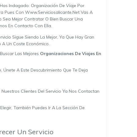
 Has Indagado: Organización De Viaje Por
ra Pues Con Www.serviciosalicante.net Vas A
o Sea Mejor Contratar O Bien Buscar Una
mos En Contacto Con Ella.
ervicio Sigue Siendo La Mejor, Ya Que Hay Gran
o A Un Coste Económico.
 Buscar Las Mejores
Organizaciones De Viajes En
je, Únete A Este Descubrimiento Que Te Deja
Nuestros Clientes Del Servicio Ya Nos Contactan
legir, También Puedes Ir A La Sección De
ecer Un Servicio