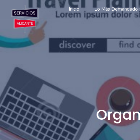
Inicio
Lo Más Demandado
Organ