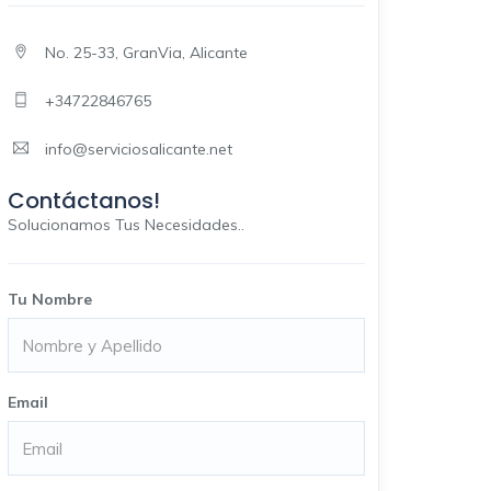
No. 25-33, GranVia, Alicante
+34722846765
info@serviciosalicante.net
Contáctanos!
Solucionamos Tus Necesidades..
Tu Nombre
Email