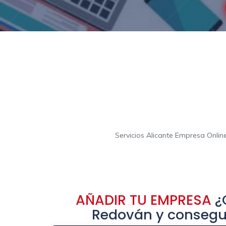
Servicios Alicante Empresa Onli
AÑADIR TU EMPRESA
¿Q
Redován y consegui