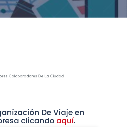
jores Colaboradores De La Ciudad.
anización De Viaje en
presa clicando
aquí
.