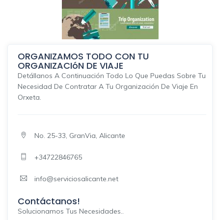
ORGANIZAMOS TODO CON TU
ORGANIZACIóN DE VIAJE
Detállanos A Continuación Todo Lo Que Puedas Sobre Tu
Necesidad De Contratar A Tu Organización De Viaje En
Orxeta.
No. 25-33, GranVia, Alicante
+34722846765
info@serviciosalicante.net
Contáctanos!
Solucionamos Tus Necesidades..