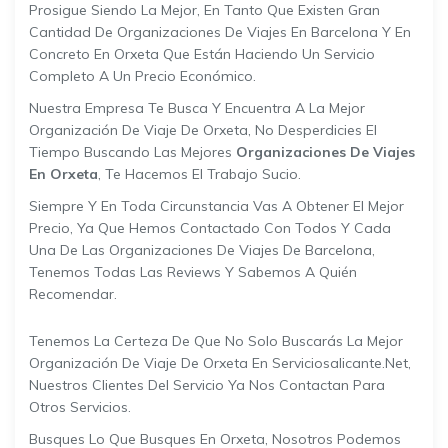
Prosigue Siendo La Mejor, En Tanto Que Existen Gran
Cantidad De Organizaciones De Viajes En Barcelona Y En
Concreto En Orxeta Que Están Haciendo Un Servicio
Completo A Un Precio Económico.
Nuestra Empresa Te Busca Y Encuentra A La Mejor
Organización De Viaje De Orxeta, No Desperdicies El
Tiempo Buscando Las Mejores
Organizaciones De Viajes
En Orxeta
, Te Hacemos El Trabajo Sucio.
Siempre Y En Toda Circunstancia Vas A Obtener El Mejor
Precio, Ya Que Hemos Contactado Con Todos Y Cada
Una De Las Organizaciones De Viajes De Barcelona,
Tenemos Todas Las Reviews Y Sabemos A Quién
Recomendar.
Tenemos La Certeza De Que No Solo Buscarás La Mejor
Organización De Viaje De Orxeta En Serviciosalicante.net,
Nuestros Clientes Del Servicio Ya Nos Contactan Para
Otros Servicios.
Busques Lo Que Busques En Orxeta, Nosotros Podemos