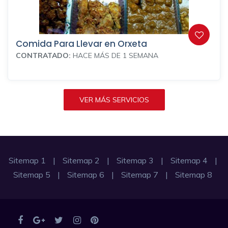
Comida Para Llevar en Orxeta
CONTRATADO:
HACE MÁS DE 1 SEMANA
VER MÁS SERVICIOS
Sitemap 1
|
Sitemap 2
|
Sitemap 3
|
Sitemap 4
|
Sitemap 5
|
Sitemap 6
|
Sitemap 7
|
Sitemap 8