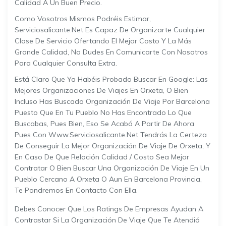
Calidad A Un Buen Precio.
Como Vosotros Mismos Podréis Estimar,
Serviciosalicante.net Es Capaz De Organizarte Cualquier
Clase De Servicio Ofertando El Mejor Costo Y La Más
Grande Calidad, No Dudes En Comunicarte Con Nosotros
Para Cualquier Consulta Extra.
Está Claro Que Ya Habéis Probado Buscar En Google: Las
Mejores Organizaciones De Viajes En Orxeta, O Bien
Incluso Has Buscado Organización De Viaje Por Barcelona
Puesto Que En Tu Pueblo No Has Encontrado Lo Que
Buscabas, Pues Bien, Eso Se Acabó A Partir De Ahora
Pues Con Www.serviciosalicante.net Tendrás La Certeza
De Conseguir La Mejor Organización De Viaje De Orxeta, Y
En Caso De Que Relación Calidad / Costo Sea Mejor
Contratar O Bien Buscar Una Organización De Viaje En Un
Pueblo Cercano A Orxeta O Aun En Barcelona Provincia,
Te Pondremos En Contacto Con Ella.
Debes Conocer Que Los Ratings De Empresas Ayudan A
Contrastar Si La Organización De Viaje Que Te Atendió