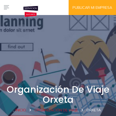
PUBLICAR MI EMPRESA
Organización De Viaje
Orxeta
INICIO
ORGANIZACIÓN DE VIAJE
ORXETA