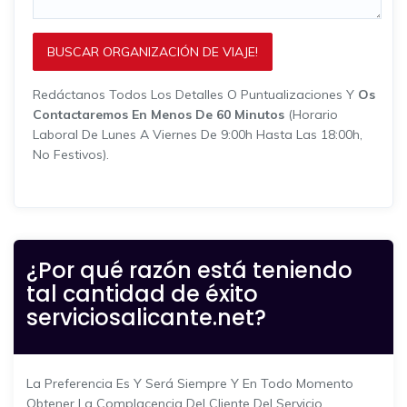
BUSCAR ORGANIZACIÓN DE VIAJE!
Redáctanos Todos Los Detalles O Puntualizaciones Y
Os
Contactaremos En Menos De 60 Minutos
(horario
Laboral De Lunes A Viernes De 9:00h Hasta Las 18:00h,
No Festivos).
¿Por qué razón está teniendo
tal cantidad de éxito
serviciosalicante.net?
La Preferencia Es Y Será Siempre Y En Todo Momento
Obtener La Complacencia Del Cliente Del Servicio