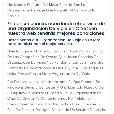
Haciéndole Disfrutar Del Mejor Servicio Con La
Organización De Viaje Que Necesita Al Menor Costo
Posible.
En consecuencia, acordando el servicio de
una Organización De Viaje en Orxetaen
nuestra web tendrás mejores condiciones.
Descríbenos a tu Organización De Viaje en Orxeta
para persistir con el mejor servicio.
Nuestro Equipo Ha Contactado Con Todas Y Cada Una
De Las Compañías De Orxeta Que Hacen Servicios De
Organización De Viaje, Nos Fundamentamos En Una Gran
Cantidad De Valoraciones A Fin De Que A Ti Te Toque El
Mejor Precio Con La Mejor Organización De Viaje.
Por Este Motivo, Lo Más Importante Es Que Cuando Se
Finalice El Servicio Contestes A Una Llamada Nuestra Con
El Objetivo De Valorar El Trabajo De La Organización De
Viaje De Orxeta, Te Contáctaremos Por Teléfono Y
Preguntaremos Todo Tipo De Hechos Para Entender Si
Este Profesional Prosigue Ofertando Un Servicio De Mucha