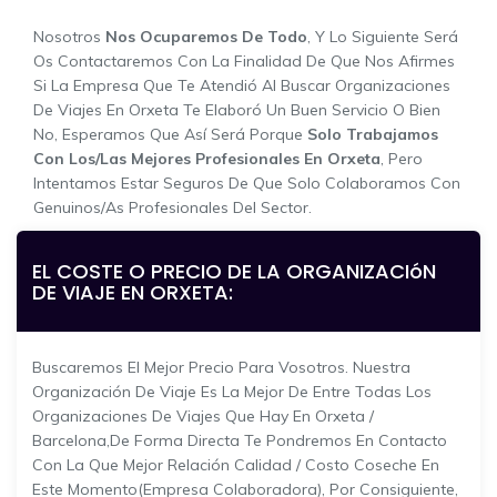
Nosotros
Nos Ocuparemos De Todo
, Y Lo Siguiente Será
Os Contactaremos Con La Finalidad De Que Nos Afirmes
Si La Empresa Que Te Atendió Al Buscar Organizaciones
De Viajes En Orxeta Te Elaboró Un Buen Servicio O Bien
No, Esperamos Que Así Será Porque
Solo Trabajamos
Con Los/las Mejores Profesionales En Orxeta
, Pero
Intentamos Estar Seguros De Que Solo Colaboramos Con
Genuinos/as Profesionales Del Sector.
EL COSTE O PRECIO DE LA ORGANIZACIóN
DE VIAJE EN ORXETA:
Buscaremos El Mejor Precio Para Vosotros. Nuestra
Organización De Viaje Es La Mejor De Entre Todas Los
Organizaciones De Viajes Que Hay En Orxeta /
Barcelona,de Forma Directa Te Pondremos En Contacto
Con La Que Mejor Relación Calidad / Costo Coseche En
Este Momento(empresa Colaboradora), Por Consiguiente,