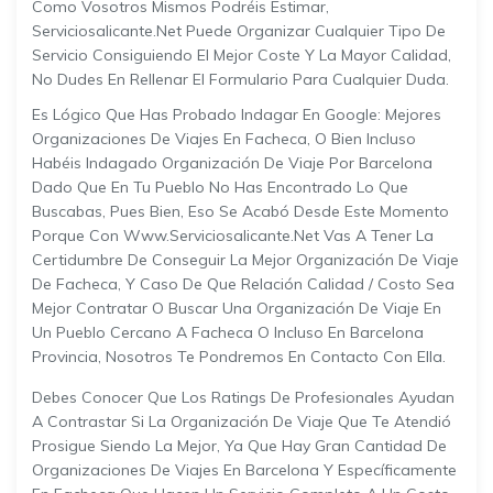
Como Vosotros Mismos Podréis Estimar,
Serviciosalicante.net Puede Organizar Cualquier Tipo De
Servicio Consiguiendo El Mejor Coste Y La Mayor Calidad,
No Dudes En Rellenar El Formulario Para Cualquier Duda.
Es Lógico Que Has Probado Indagar En Google: Mejores
Organizaciones De Viajes En Facheca, O Bien Incluso
Habéis Indagado Organización De Viaje Por Barcelona
Dado Que En Tu Pueblo No Has Encontrado Lo Que
Buscabas, Pues Bien, Eso Se Acabó Desde Este Momento
Porque Con Www.serviciosalicante.net Vas A Tener La
Certidumbre De Conseguir La Mejor Organización De Viaje
De Facheca, Y Caso De Que Relación Calidad / Costo Sea
Mejor Contratar O Buscar Una Organización De Viaje En
Un Pueblo Cercano A Facheca O Incluso En Barcelona
Provincia, Nosotros Te Pondremos En Contacto Con Ella.
Debes Conocer Que Los Ratings De Profesionales Ayudan
A Contrastar Si La Organización De Viaje Que Te Atendió
Prosigue Siendo La Mejor, Ya Que Hay Gran Cantidad De
Organizaciones De Viajes En Barcelona Y Específicamente