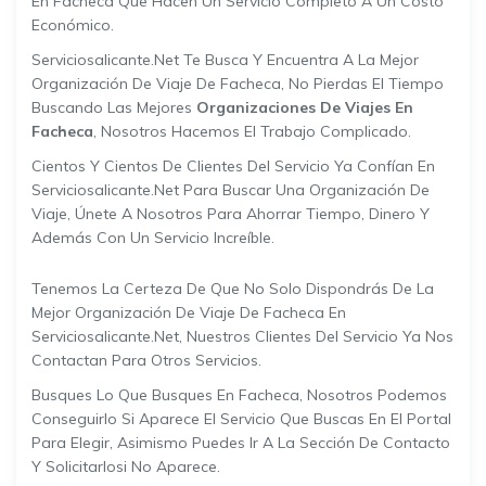
En Facheca Que Hacen Un Servicio Completo A Un Costo
Económico.
Serviciosalicante.net Te Busca Y Encuentra A La Mejor
Organización De Viaje De Facheca, No Pierdas El Tiempo
Buscando Las Mejores
Organizaciones De Viajes En
Facheca
, Nosotros Hacemos El Trabajo Complicado.
Cientos Y Cientos De Clientes Del Servicio Ya Confían En
Serviciosalicante.net Para Buscar Una Organización De
Viaje, Únete A Nosotros Para Ahorrar Tiempo, Dinero Y
Además Con Un Servicio Increíble.
Tenemos La Certeza De Que No Solo Dispondrás De La
Mejor Organización De Viaje De Facheca En
Serviciosalicante.net, Nuestros Clientes Del Servicio Ya Nos
Contactan Para Otros Servicios.
Busques Lo Que Busques En Facheca, Nosotros Podemos
Conseguirlo Si Aparece El Servicio Que Buscas En El Portal
Para Elegir, Asimismo Puedes Ir A La Sección De Contacto
Y Solicitarlosi No Aparece.