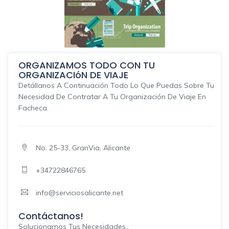
ORGANIZAMOS TODO CON TU
ORGANIZACIóN DE VIAJE
Detállanos A Continuación Todo Lo Que Puedas Sobre Tu
Necesidad De Contratar A Tu Organización De Viaje En
Facheca.
No. 25-33, GranVia, Alicante
+34722846765
info@serviciosalicante.net
Contáctanos!
Solucionamos Tus Necesidades..