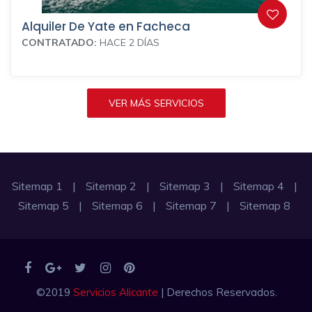
Alquiler De Yate en Facheca
CONTRATADO:
HACE 2 DÍAS
VER MÁS SERVICIOS
Sitemap 1
|
Sitemap 2
|
Sitemap 3
|
Sitemap 4
|
Sitemap 5
|
Sitemap 6
|
Sitemap 7
|
Sitemap 8
©2019
Servicios Alicante
| Derechos Reservados.