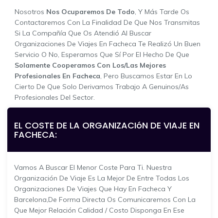
Nosotros
Nos Ocuparemos De Todo
, Y Más Tarde Os
Contactaremos Con La Finalidad De Que Nos Transmitas
Si La Compañía Que Os Atendió Al Buscar
Organizaciones De Viajes En Facheca Te Realizó Un Buen
Servicio O No, Esperamos Que Sí Por El Hecho De Que
Solamente Cooperamos Con Los/las Mejores
Profesionales En Facheca
, Pero Buscamos Estar En Lo
Cierto De Que Solo Derivamos Trabajo A Genuinos/as
Profesionales Del Sector.
EL COSTE DE LA ORGANIZACIóN DE VIAJE EN
FACHECA:
Vamos A Buscar El Menor Coste Para Ti. Nuestra
Organización De Viaje Es La Mejor De Entre Todas Los
Organizaciones De Viajes Que Hay En Facheca Y
Barcelona,de Forma Directa Os Comunicaremos Con La
Que Mejor Relación Calidad / Costo Disponga En Ese