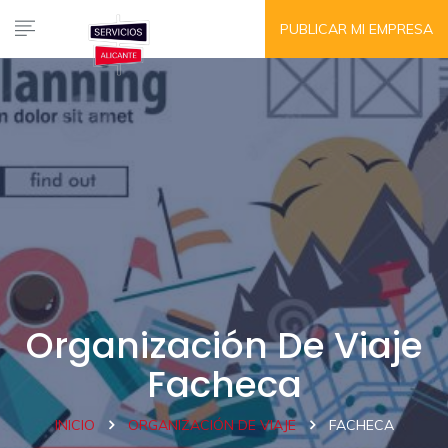
PUBLICAR MI EMPRESA
Organización De Viaje
Facheca
INICIO
ORGANIZACIÓN DE VIAJE
FACHECA