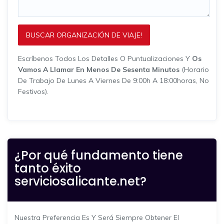
BUSCAR ORGANIZACIÓN DE VIAJE!
Escríbenos Todos Los Detalles O Puntualizaciones Y
Os
Vamos A Llamar En Menos De Sesenta Minutos
(horario
De Trabajo De Lunes A Viernes De 9:00h A 18:00horas, No
Festivos).
¿Por qué fundamento tiene
tanto éxito
serviciosalicante.net?
Nuestra Preferencia Es Y Será Siempre Obtener El