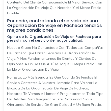
Contento Del Cliente Consiguiéndole El Mejor Servicio Con
La Organización De Viaje Que Necesita Y Al Menor Precio
Posible.
Por ende, contratando el servicio de una
Organización De Viaje en Facheca tendrás
mejores condiciones.
Opina de tu Organización De Viaje en Facheca para
persistir con el servicio de mayor calidad.
Nuestro Grupo Ha Contactado Con Todas Las Compañías
De Facheca Que Hacen Servicios De Organización De
Viaje, Y Nos Fundamentamos En Cientos Y Cientos De
Opiniones A Fin De Que A Tí Te Toque El Mejor Precio Con
La Mejor Organización De Viaje.
Por Esto, Lo Más Esencial Es Que Cuando Se Finalice El
Servicio Contestes A Nuestra Llamada Para Valorar La
Eficacia De La Organización De Viaje De Facheca,
Nosotros Te Vamos A Llamar Y Preguntaremos Todo Tipo
De Detalles Para Asegurar Si Este Profesional Sigue
Ofertando Un Servicio De Gran Calidad A Un Buen Precio.