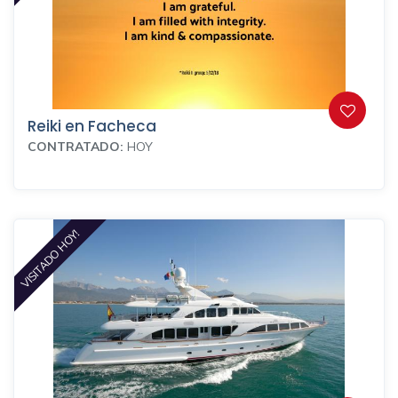
Reiki en Facheca
CONTRATADO:
HOY
VISITADO HOY!