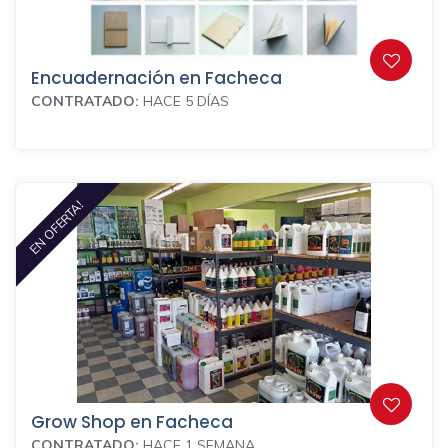
Encuadernación en Facheca
CONTRATADO:
HACE 5 DÍAS
EN OFERTA!
Grow Shop en Facheca
CONTRATADO:
HACE 1 SEMANA