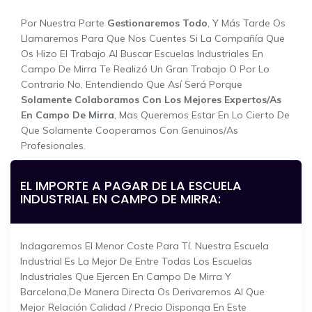
Por Nuestra Parte
Gestionaremos Todo
, Y Más Tarde Os
Llamaremos Para Que Nos Cuentes Si La Compañía Que
Os Hizo El Trabajo Al Buscar Escuelas Industriales En
Campo De Mirra Te Realizó Un Gran Trabajo O Por Lo
Contrario No, Entendiendo Que Así Será Porque
Solamente Colaboramos Con Los Mejores Expertos/as
En Campo De Mirra
, Mas Queremos Estar En Lo Cierto De
Que Solamente Cooperamos Con Genuinos/as
Profesionales.
EL IMPORTE A PAGAR DE LA ESCUELA
INDUSTRIAL EN CAMPO DE MIRRA:
Indagaremos El Menor Coste Para Tí. Nuestra Escuela
Industrial Es La Mejor De Entre Todas Los Escuelas
Industriales Que Ejercen En Campo De Mirra Y
Barcelona,de Manera Directa Os Derivaremos Al Que
Mejor Relación Calidad / Precio Disponga En Este