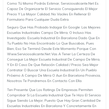
Como Tú Mismo Podrás Estimar, Serviciosalicante.net Es
Capaz De Organizarte El Servicio Consiguiendo El Mejor
Precio Y La Mayor Calidad, No Vaciles En Rellenar El
Formulario Para Cualquier Duda Extra.
Seguro Que Has Probado Indagar En Google: Las Mejores
Escuelas Industriales Campo De Mirra, O Incluso Has
Investigado: Escuela Industrial En Barcelona Dado Que En
Tu Pueblo No Has Encontrado Lo Que Buscabas, Pues
Bien, Eso Se Terminó Desde Este Momento Porque Con
Www.serviciosalicante.net Vas A Tener La Certeza De
Conseguir La Mejor Escuela Industrial De Campo De Mirra,
Y En El Caso De Que Relación Calidad / Precio Sea Mejor
Contratar O Buscar Una Escuela Industrial En Un Pueblo
Próximo A Campo De Mirra O Aun En Barcelona Provincia,
Nosotros Te Pondremos En Contacto Con Ella.
Ten Presente Que Los Ratings De Empresas Permiten
Comprobar Si La Escuela Industrial Que Te Hizo El Servicio
Sigue Siendo La Mejor, Puesto Que Hay Gran Cantidad De
Escuelas Industriales En Barcelona Y Concretamente En