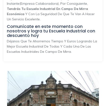
Instante(empresa Colaboradora), Por Consiguiente,
Tendrás Tu Escuela Industrial En Campo De Mirra
Económica
Y Con La Seguridad De Que Te Van A Hacer
Un Servicio Excelente.
Comunícate en este momento con
nosotros y logra tu Escuela Industrial con
descuento hoy
Déjanos Que Te Ahorremos Tiempo Y Euros Logrando La
Mejor Escuela Industrial De Todas Y Cada Una De Las
Escuelas Industriales De Campo De Mirra.