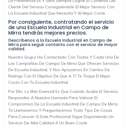
La Preferencia Es Y Será Siempre Lograr El Contento Del
Cliente Del Servicio Consiguiéndole El Mejor Servicio Con
La Escuela Industrial Que Necesita Y Al Mejor Coste.
Por consiguiente, contratando el servicio
de una Escuela Industrial en Campo de
Mirra tendrás mejores precios.
Descríbenos a la Escuela Industrial en Campo de
Mirra para seguir contanto con el servicio de mayor
calidad.
Nuestro Grupo Ha Contactado Con Todas Y Cada Una De
Las Compañías De Campo De Mirra Que Ofrecen Servicios
De Escuela Industrial, Y Nos Apoyamos En Cientos De
Ratings Con El Objetivo De Que A Tí Te Toque El Mejor
Costo Con Tu Escuela Industrial.
Por Ello, Lo Más Esencial Es Que Cuando Acabe El Servicio
Respondas A Nuestra Llamada Para Valorar El
Compromiso De La Escuela Industrial De Campo De Mirra,
Te Llamaremos Y Preguntaremos Todo Tipo De Cosas
Para Conocer Si Este Profesional Sigue Disponiendo Un
Servicio De Alta Calidad A Un Buen Coste.