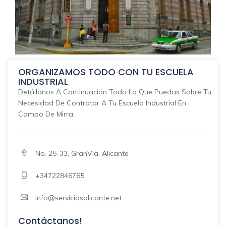
ORGANIZAMOS TODO CON TU ESCUELA
INDUSTRIAL
Detállanos A Continuación Todo Lo Que Puedas Sobre Tu
Necesidad De Contratar A Tu Escuela Industrial En
Campo De Mirra.
No. 25-33, GranVia, Alicante
+34722846765
info@serviciosalicante.net
Contáctanos!