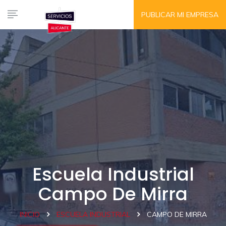
PUBLICAR MI EMPRESA
Escuela Industrial
Campo De Mirra
INICIO
ESCUELA INDUSTRIAL
CAMPO DE MIRRA