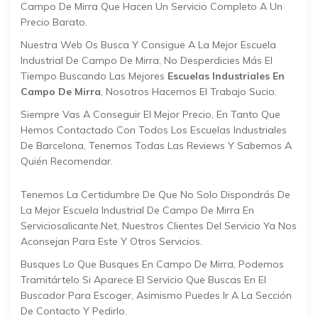
Campo De Mirra Que Hacen Un Servicio Completo A Un
Precio Barato.
Nuestra Web Os Busca Y Consigue A La Mejor Escuela
Industrial De Campo De Mirra, No Desperdicies Más El
Tiempo Buscando Las Mejores
Escuelas Industriales En
Campo De Mirra
, Nosotros Hacemos El Trabajo Sucio.
Siempre Vas A Conseguir El Mejor Precio, En Tanto Que
Hemos Contactado Con Todos Los Escuelas Industriales
De Barcelona, Tenemos Todas Las Reviews Y Sabemos A
Quién Recomendar.
Tenemos La Certidumbre De Que No Solo Dispondrás De
La Mejor Escuela Industrial De Campo De Mirra En
Serviciosalicante.net, Nuestros Clientes Del Servicio Ya Nos
Aconsejan Para Este Y Otros Servicios.
Busques Lo Que Busques En Campo De Mirra, Podemos
Tramitártelo Si Aparece El Servicio Que Buscas En El
Buscador Para Escoger, Asimismo Puedes Ir A La Sección
De Contacto Y Pedirlo.