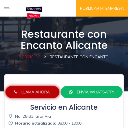
PUBLICAR MI EMPRESA
Restaurante con
Encanto Alicante
SERVICIOS
RESTAURANTE CON ENCANTO
LLAMA AHORA!
ENVIA WHATSAPP!
Servicio en Alicante
No. 25-33, GranVia
Horario actualizado:
08:00 - 19:00